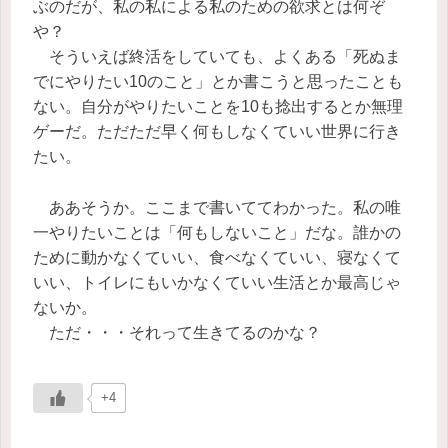
ぶのだが、私の私による私のための欲求とは何ぞ
や？
そういえば終活をしていても、よくある「死ぬま
でにやりたい10のこと」とか書こうと思ったことも
ない。自分がやりたいことを10も捻出するとか無理
ゲーだ。ただただ早く何もしなくていい世界に行き
たい。
ああそうか。ここまで書いててわかった。私の唯
一やりたいことは「何もしないこと」だな。誰かの
ために動かなくていい、食べなくていい、寝なくて
いい、トイレにもいかなくていい生活とか最高じゃ
ないか。
ただ・・・それって生きてるのかな？
+4