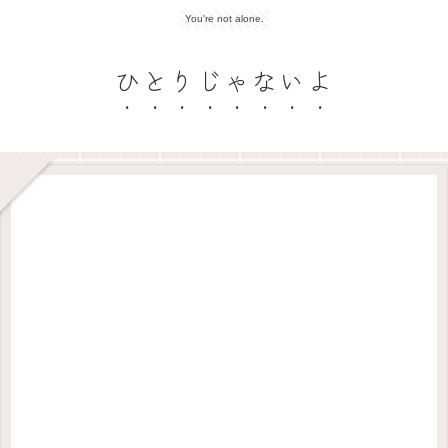
You're not alone.
ひとりじゃないよ