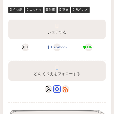
うつ病
エッセイ
健康
家族
思うこと
シェアする
X
Facebook
LINE
どん ぐりえをフォローする