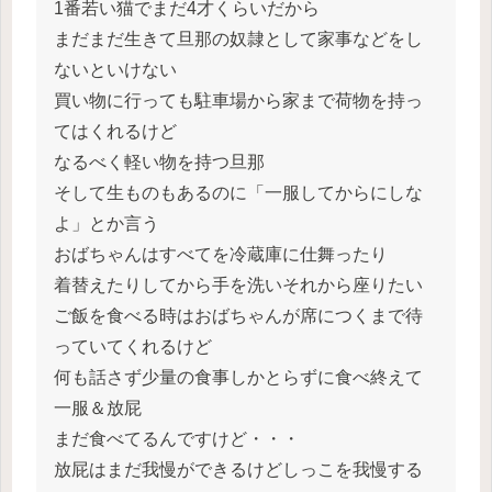
1番若い猫でまだ4才くらいだから
まだまだ生きて旦那の奴隷として家事などをし
ないといけない
買い物に行っても駐車場から家まで荷物を持っ
てはくれるけど
なるべく軽い物を持つ旦那
そして生ものもあるのに「一服してからにしな
よ」とか言う
おばちゃんはすべてを冷蔵庫に仕舞ったり
着替えたりしてから手を洗いそれから座りたい
ご飯を食べる時はおばちゃんが席につくまで待
っていてくれるけど
何も話さず少量の食事しかとらずに食べ終えて
一服＆放屁
まだ食べてるんですけど・・・
放屁はまだ我慢ができるけどしっこを我慢する