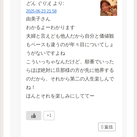
どん ぐりえ
より:
2025-06-23 21:58
由美子さん
わかるよーわかります
夫婦と言えども他人だから自分と価値観
もペースも違うのが年々目についてしょ
うがないですよね
こういっちゃなんだけど、順番でいった
らほぼ絶対に旦那様の方が先に他界する
のだから、それから第二の人生楽しんで
ね！
ほんとそれを楽しみにしててー
+1
返信