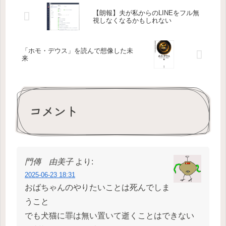
【朗報】夫が私からのLINEをフル無
視しなくなるかもしれない
「ホモ・デウス」を読んで想像した未
来
コメント
門傳 由美子
より:
2025-06-23 18:31
おばちゃんのやりたいことは死んでしま
うこと
でも犬猫に罪は無い置いて逝くことはできない