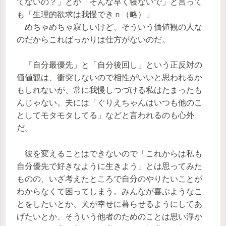
てないの？」とか「そんな早く寝ないで」と言って
も「生理的欲求は我慢できｎ（略）」
めちゃめちゃ寂しいけど、そういう価値観の人な
のだからこればっかりは仕方がないのだ。
「自分最優先」と「自分後回し」という正反対の
価値観は、衝突しないので相性がいいと思われるか
もしれないが、常に我慢しつづける私はたまったも
んじゃない。夫には「ぐりえちゃんはいつも他のこ
としてモタモタしてる」などと言われるのも心外
だ。
彼を変えることはできないので「これからは私も
自分優先で好きなように生きよう」とは思ってみた
ものの、いざ考えたところで自分のやりたいことが
わからなくて困ってしまう。みんなが喜ぶようなこ
とをしたいとか、犬が幸せに暮らせるようにしてあ
げたいとか、そういう他者のためのことは思い浮か