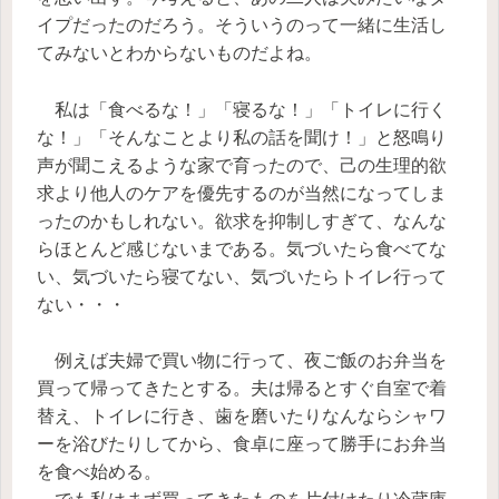
イプだったのだろう。そういうのって一緒に生活し
てみないとわからないものだよね。
私は「食べるな！」「寝るな！」「トイレに行く
な！」「そんなことより私の話を聞け！」と怒鳴り
声が聞こえるような家で育ったので、己の生理的欲
求より他人のケアを優先するのが当然になってしま
ったのかもしれない。欲求を抑制しすぎて、なんな
らほとんど感じないまである。気づいたら食べてな
い、気づいたら寝てない、気づいたらトイレ行って
ない・・・
例えば夫婦で買い物に行って、夜ご飯のお弁当を
買って帰ってきたとする。夫は帰るとすぐ自室で着
替え、トイレに行き、歯を磨いたりなんならシャワ
ーを浴びたりしてから、食卓に座って勝手にお弁当
を食べ始める。