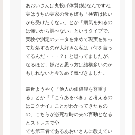
あおいさんは丸投げ体質(笑)なんですね！
実はうちの実家の母も姉も「検査は怖い
から受けたくない」とか「病気を知るの
は怖いから調べない」というタイプで、
実験や測定のデータを集めて現実を知っ
て対処するのが大好きな私は（何を言っ
てるんだ・・・？）と思ってましたが、
なるほど、嫌だと思う方は結構多いのか
もしれないと今改めて気づきました。
最近ようやく『他人の価値観を尊重す
る』とか『「こうあるべき」と考えるの
はヨクナイ』ことがわかってきたもの
の、こちらが必死な時の夫の言動となる
とストレスで💦
でも第三者であるあおいさんに教えてい