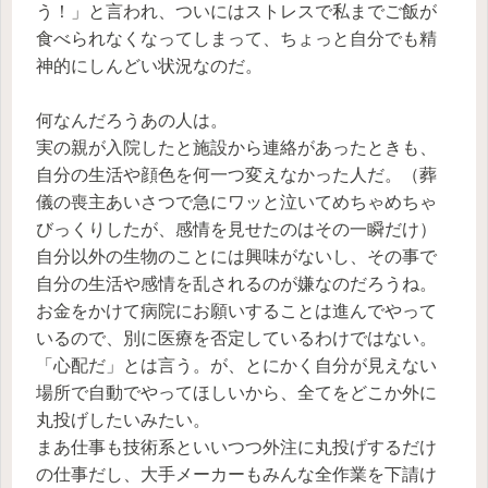
う！」と言われ、ついにはストレスで私までご飯が
食べられなくなってしまって、ちょっと自分でも精
神的にしんどい状況なのだ。
何なんだろうあの人は。
実の親が入院したと施設から連絡があったときも、
自分の生活や顔色を何一つ変えなかった人だ。（葬
儀の喪主あいさつで急にワッと泣いてめちゃめちゃ
びっくりしたが、感情を見せたのはその一瞬だけ）
自分以外の生物のことには興味がないし、その事で
自分の生活や感情を乱されるのが嫌なのだろうね。
お金をかけて病院にお願いすることは進んでやって
いるので、別に医療を否定しているわけではない。
「心配だ」とは言う。が、とにかく自分が見えない
場所で自動でやってほしいから、全てをどこか外に
丸投げしたいみたい。
まあ仕事も技術系といいつつ外注に丸投げするだけ
の仕事だし、大手メーカーもみんな全作業を下請け