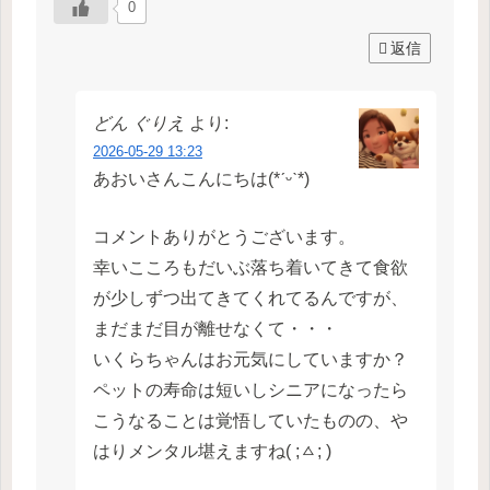
0
返信
どん ぐりえ
より:
2026-05-29 13:23
あおいさんこんにちは(*ˊᵕˋ*)
コメントありがとうございます。
幸いこころもだいぶ落ち着いてきて食欲
が少しずつ出てきてくれてるんですが、
まだまだ目が離せなくて・・・
いくらちゃんはお元気にしていますか？
ペットの寿命は短いしシニアになったら
こうなることは覚悟していたものの、や
はりメンタル堪えますね( ;ㅿ; )