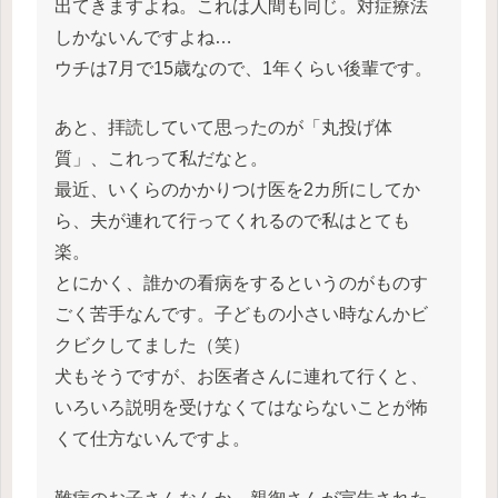
出てきますよね。これは人間も同じ。対症療法
しかないんですよね…
ウチは7月で15歳なので、1年くらい後輩です。
あと、拝読していて思ったのが「丸投げ体
質」、これって私だなと。
最近、いくらのかかりつけ医を2カ所にしてか
ら、夫が連れて行ってくれるので私はとても
楽。
とにかく、誰かの看病をするというのがものす
ごく苦手なんです。子どもの小さい時なんかビ
クビクしてました（笑）
犬もそうですが、お医者さんに連れて行くと、
いろいろ説明を受けなくてはならないことが怖
くて仕方ないんですよ。