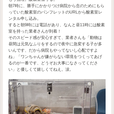
朝7時に、勝手にかかりつけ病院から念のためにもら
っていた酸素室のパンフレットのURLから酸素室レ
ンタル申し込み。
すると朝9時には電話があり、なんと昼11時には酸素
室を持った業者さんが到着！
そのスピード感が安心すぎて、業者さんも「動物は
昼間は元気なふりをするので夜中に急変する子が多
いんです、だから病院もやってないし心配ですよ
ね」「ワンちゃんが嫌がらない環境をつくってあげ
るのが一番です、どうぞお大事になさってくださ
い」と優しくて嬉しくてねえ。涙。