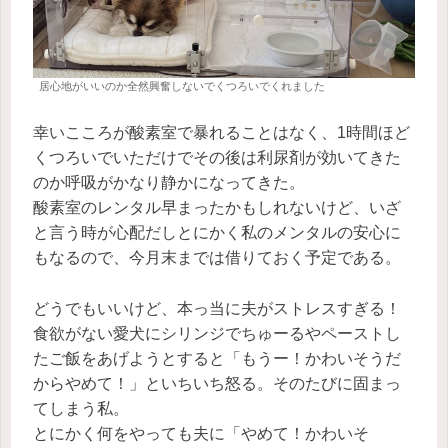
居心地がいいのか全然興奮しないでくつろいでくれました
幸いこころが酸素室で暴れることはなく、1時間ほど
くつろいでいただけでその後は利尿剤が効いてきた
のか呼吸がかなり静かになってきた。
酸素室のレンタル早まったかもしれないけど、いざ
と言う時が心配だしとにかく私のメンタルの安心に
もなるので、今月末までは借りておく予定である。
どうでもいいけど、本っ当に夫がストレスすぎる！
食欲がない愛犬にシリンジでちゅーるやペーストし
たご飯をあげようとすると「もうー！かわいそうだ
からやめて！」といちいち怒る。そのたびに固まっ
てしまう私。
とにかく何をやっても夫に「やめて！かわいそ