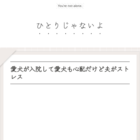
You're not alone.
ひとりじゃないよ
愛犬が入院して愛犬も心配だけど夫がスト
レス