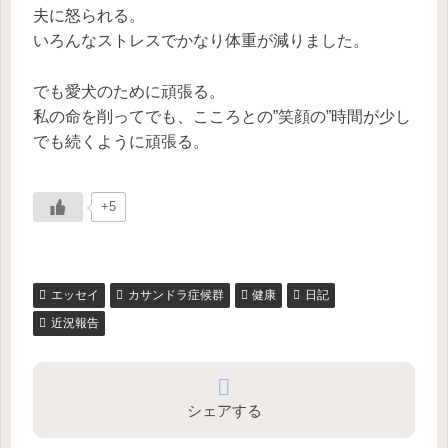
夫に怒られる。
いろんなストレスでかなり体重が減りました。
でも愛犬のために頑張る。
私の命を削ってでも、こころとの”笑顔の”時間が少し
でも続くように頑張る。
+5
エッセイ
カサンドラ症候群
健康
日記
近況報告
シェアする