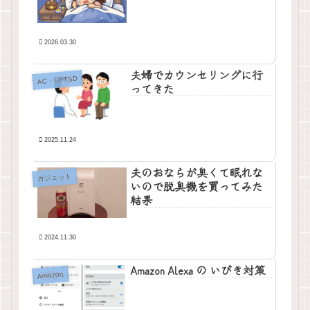
2026.03.30
夫婦でカウンセリングに行
AC・CPTSD
ってきた
2025.11.24
夫のおならが臭くて眠れな
ガジェット
いので脱臭機を買ってみた
結果
2024.11.30
Amazon Alexa の いびき対策
Amazon