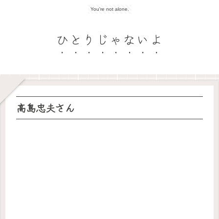
You're not alone.
ひとりじゃないよ
高島忠夫さん