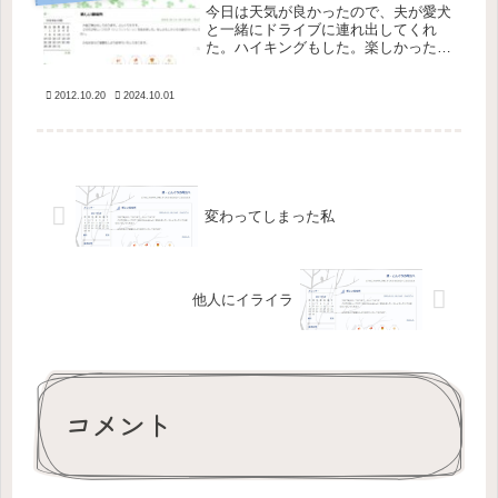
今日は天気が良かったので、夫が愛犬
と一緒にドライブに連れ出してくれ
た。ハイキングもした。楽しかった
が、寝不足なのと肉体的にかなり疲れ
たのとで、夜はボロボロ。やる事が多
2012.10.20
2024.10.01
くて何から手をつけたらいいのかわか
らなくなって、少しパニックになりか
けたが...
変わってしまった私
他人にイライラ
コメント