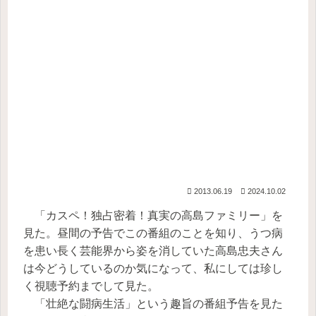
2013.06.19
2024.10.02
「カスペ！独占密着！真実の高島ファミリー」を
見た。昼間の予告でこの番組のことを知り、うつ病
を患い長く芸能界から姿を消していた高島忠夫さん
は今どうしているのか気になって、私にしては珍し
く視聴予約までして見た。
「壮絶な闘病生活」という趣旨の番組予告を見た