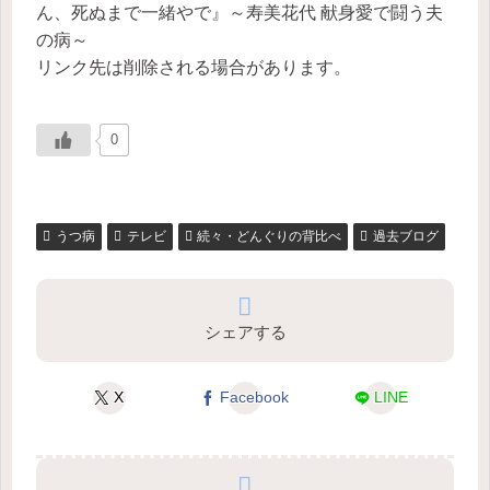
ん、死ぬまで一緒やで』～寿美花代 献身愛で闘う夫
の病～
リンク先は削除される場合があります。
0
うつ病
テレビ
続々・どんぐりの背比べ
過去ブログ
シェアする
X
Facebook
LINE