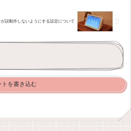
モコンが誤動作しないようにする設定について
ントを書き込む