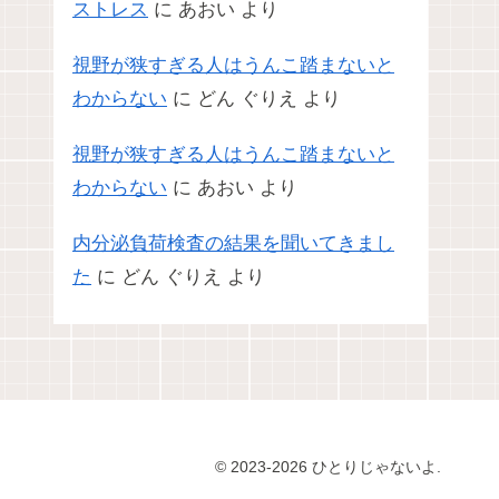
ストレス
に
あおい
より
視野が狭すぎる人はうんこ踏まないと
わからない
に
どん ぐりえ
より
視野が狭すぎる人はうんこ踏まないと
わからない
に
あおい
より
内分泌負荷検査の結果を聞いてきまし
た
に
どん ぐりえ
より
© 2023-2026 ひとりじゃないよ.