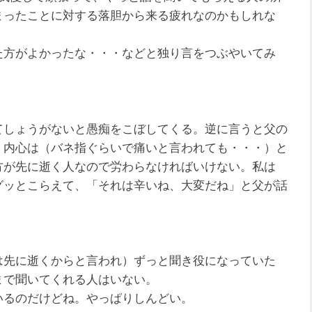
まったことに対する落胆から来る疲れなのかもしれな
た方がよかったな・・・などと独り言をつぶやいてみ
てしょうがないと愚痴をこぼしてくる。逆に言うと父の
、内心は（バネ指ぐらいで痛いと言われても・・・）と
方が先に逝く人なので労わらなければいけない。私は
グッとこらえて、「それは辛いね、大変だね」と父が話
は先に逝くからと言われ）ずっと聞き役になっていた
まで聞いてくれる人はいない。
いるのだけどね。やっぱりしんどい。