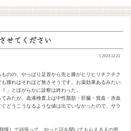
させてください
2023.12.21
るものの、やっぱり足首から先と膝がヒリヒリチクチク
でも腫れはそれほど無さそうです。お薬効果あるみたい
う！」とほがらかに診察は終わった。
ってみたが、血液検査上は中性脂肪・肝臓・貧血・赤血
すぐどうこうなるような値は出ていなかったので、サラ
間我慢して頑張って、やっと話を聞いてもらえる人の所