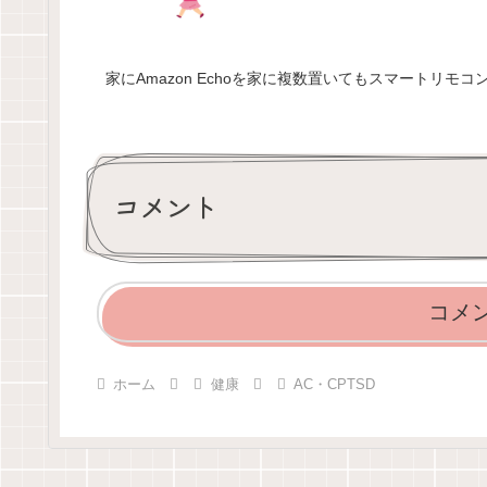
家にAmazon Echoを家に複数置いてもスマートリ
コメント
コメ
ホーム
健康
AC・CPTSD