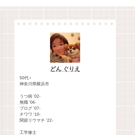
どん ぐりえ
50代♀
神奈川県横浜市
うつ病 '02-
無職 '06-
ブログ '07-
チワワ '10-
関節リウマチ '22-
工学修士