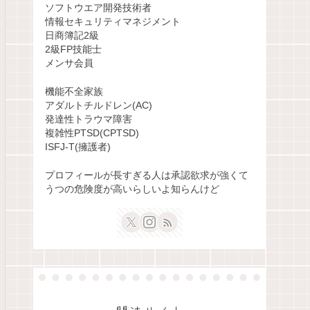
ソフトウエア開発技術者
情報セキュリティマネジメント
日商簿記2級
2級FP技能士
メンサ会員
機能不全家族
アダルトチルドレン(AC)
発達性トラウマ障害
複雑性PTSD(CPTSD)
ISFJ-T(擁護者)
プロフィールが長すぎる人は承認欲求が強くて
うつの危険度が高いらしいよ知らんけど