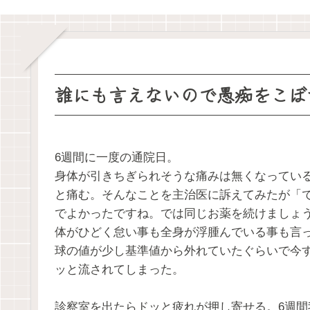
誰にも言えないので愚痴をこぼ
6週間に一度の通院日。
身体が引きちぎられそうな痛みは無くなってい
と痛む。そんなことを主治医に訴えてみたが「
でよかったですね。では同じお薬を続けましょ
体がひどく怠い事も全身が浮腫んでいる事も言
球の値が少し基準値から外れていたぐらいで今
ッと流されてしまった。
診察室を出たらドッと疲れが押し寄せる。6週