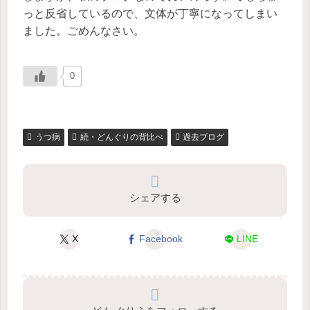
っと反省しているので、文体が丁寧になってしまい
ました。ごめんなさい。
0
うつ病
続・どんぐりの背比べ
過去ブログ
シェアする
X
Facebook
LINE