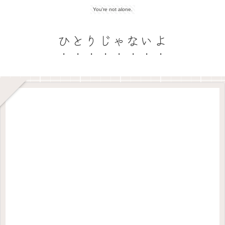
You're not alone.
ひとりじゃないよ