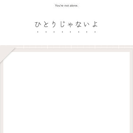
You're not alone.
ひとりじゃないよ