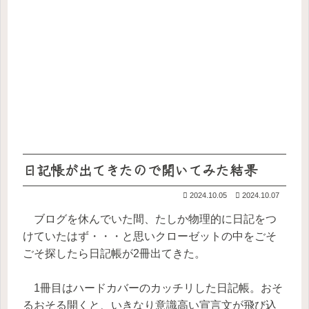
日記帳が出てきたので開いてみた結果
2024.10.05
2024.10.07
ブログを休んでいた間、たしか物理的に日記をつ
けていたはず・・・と思いクローゼットの中をごそ
ごそ探したら日記帳が2冊出てきた。
1冊目はハードカバーのカッチリした日記帳。おそ
るおそる開くと、いきなり意識高い宣言文が飛び込