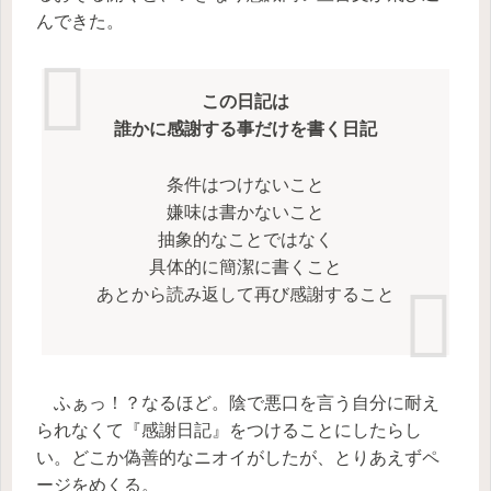
んできた。
この日記は
誰かに感謝する事だけを書く日記
条件はつけないこと
嫌味は書かないこと
抽象的なことではなく
具体的に簡潔に書くこと
あとから読み返して再び感謝すること
ふぁっ！？なるほど。陰で悪口を言う自分に耐え
られなくて『感謝日記』をつけることにしたらし
い。どこか偽善的なニオイがしたが、とりあえずペ
ージをめくる。