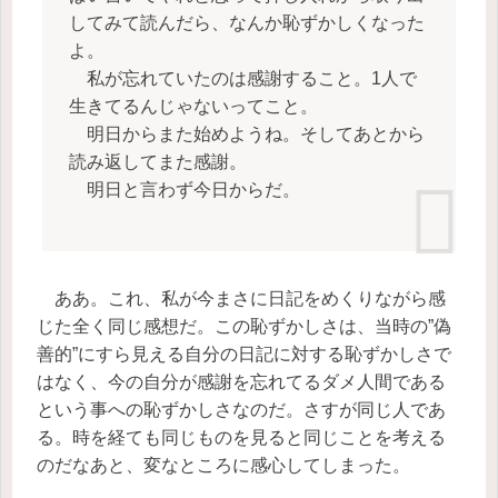
してみて読んだら、なんか恥ずかしくなった
よ。
私が忘れていたのは感謝すること。1人で
生きてるんじゃないってこと。
明日からまた始めようね。そしてあとから
読み返してまた感謝。
明日と言わず今日からだ。
ああ。これ、私が今まさに日記をめくりながら感
じた全く同じ感想だ。この恥ずかしさは、当時の”偽
善的”にすら見える自分の日記に対する恥ずかしさで
はなく、今の自分が感謝を忘れてるダメ人間である
という事への恥ずかしさなのだ。さすが同じ人であ
る。時を経ても同じものを見ると同じことを考える
のだなあと、変なところに感心してしまった。