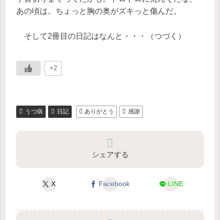
あの頃は。ちょっと胸の奥がズキっと傷んだ。
そして2冊目の日記はなんと・・・（つづく）
+2
うつ病
日記
ありがとう
感謝
シェアする
X
Facebook
LINE