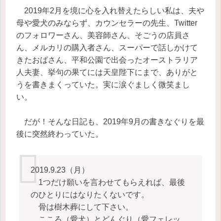
2019年2月を境に心を入れ替えたらしい私は、夫や
母や愛犬のみならず、カウンセラーの先生、Twitter
のフォロワーさん、美容師さん、そごうの店員さ
ん、メルカリの購入者さん、スーパーで話しかけて
きたおばさん、平和公園で出会ったオーストラリア
人夫妻、挙句の果てには天皇陛下にまで、ありがと
うを書きまくっていた。実に涙ぐましく微笑まし
い。
だが！そんな日記も、2019年9月の書きなぐりを最
後に突然終わっていた。
2019.9.23（月）
1つだけ願いを言わせてもらえれば、最後
のひとりにはなりたくないです。
骨は樹木葬にして下さい。
こころ（愛犬）とどんぐり（愛フェレッ