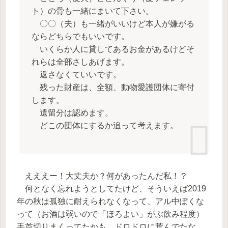
ト）の骨も一緒にまいて下さい。
〇〇（夫）も一緒がいいけど本人が嫌がる
ならどちらでもいいです。
いくらか人に貸してあるお金があるけどそ
れらは全部さしあげます。
返さなくていいです。
残った財産は、全額、動物愛護団体に寄付
します。
遺留分は認めます。
どこの団体にするか追って考えます。
えええー！大丈夫か？何があったんだ私！？
何となく忘れようとしてたけど、そういえば2019
年の秋は孤独に耐えられなくなって、アル中ぽくな
って（お酒は弱いので「ほろよい」がぶ飲み程度）
手首切りまくってたかも。ドロドロに荒んでたな、