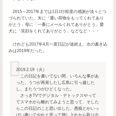
2015～2017年までは1日1行程度の感謝が淡々とつ
づられていた。夫に「重い荷物をもってくれてあり
がとう」母に「一番にメールくれてありがとう」愛
犬に「笑顔をくれてありがとう」などなど・・・
けれども2017年4月一度日記が途絶え、次の書き込
みは2019年だった。
2019.2.19（火）
この日記を書いてない間、いろんな事があ
った。うつが再発したし広島に引っ越した
し、またうつがひどくなった。
さっきTVでデジタル・デトックスやって
てスマホから離れてみようと思って、そした
らこの日記のこと思い出した。愚痴とかいっ
ぱい書いてやれと思って押し入れから取り出