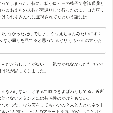
ってしまった。特に、私がロビーの椅子で意識朦朧と
前をまあまあの人数が素通りして行ったのに、自力座り
かけられずみんなに無視されてたという話には
づかなかっただけでしょ。ぐりえちゃんみたいにすぐ
んなが周りを見てると思ってるぐりえちゃんの方がお
たんだからしょうがない」「気づかれなかっただけでそ
後は私が黙ってしまった。
んなわけない」とまるで嘘つきよばわりしてる。近所
は信じないスタンスには共感性のかけらもない。
なかった」なら何をしてもいいの？人と人とのネット
きた”人間”が、他人のアラートを気づかないことはむ