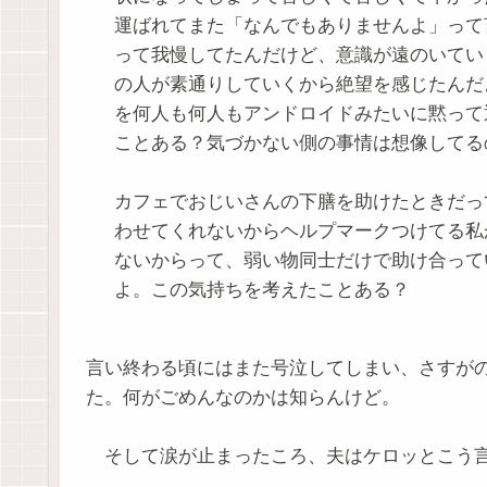
運ばれてまた「なんでもありませんよ」って
って我慢してたんだけど、意識が遠のいてい
の人が素通りしていくから絶望を感じたんだ
を何人も何人もアンドロイドみたいに黙って
ことある？気づかない側の事情は想像してる
カフェでおじいさんの下膳を助けたときだっ
わせてくれないからヘルプマークつけてる私
ないからって、弱い物同士だけで助け合って
よ。この気持ちを考えたことある？
言い終わる頃にはまた号泣してしまい、さすが
た。何がごめんなのかは知らんけど。
そして涙が止まったころ、夫はケロッとこう