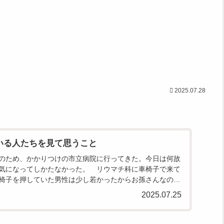
2025.07.28
いる人たちを見て思うこと
のため、かかりつけの市立病院に行ってきた。今日は何故
気になってしかたなかった。 リウマチ科に車椅子で来て
椅子を押していた男性は少し若かったからお孫さんなのだ
」「いいよ...
2025.07.25