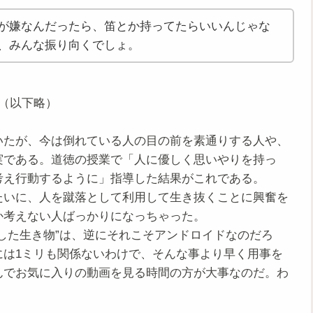
が嫌なんだったら、笛とか持ってたらいいんじゃな
、みんな振り向くでしょ。
（以下略）
たが、今は倒れている人の目の前を素通りする人や、
実である。道徳の授業で「人に優しく思いやりを持っ
考え行動するように」指導した結果がこれである。
いに、人を蹴落として利用して生き抜くことに興奮を
か考えない人ばっかりになっちゃった。
した生き物”は、逆にそれこそアンドロイドなのだろ
には1ミリも関係ないわけで、そんな事より早く用事を
んでお気に入りの動画を見る時間の方が大事なのだ。わ