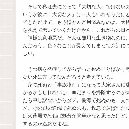
そして私は夫にとって「大切な人」ではないの
いうか彼に「大切な人」は一人もいなそうだけ
てきただけで、もうほとんど用済みなのよ。大
を抱えて老いていくだけだから、これからの日
神様は意地悪だ。そんな無用な生き物なのに、
んだろう。色々なことが見えてしまって余計に
しい。
うつ病を発症してからずっと死ぬことばかり考
ない死に方ってなんだろうと考えている。
家で死ぬと「事故物件」になって大家さんに迷
かるかもしれないし、血だまりを掃除するのが
たら申し訳ないからダメ。樹海で死ぬのも、見
メ。その辺の道端で死ぬのも、救急で運ばれた
は火葬場で死ねば処分が簡単かなと思ったけど
するのが迷惑だよね。