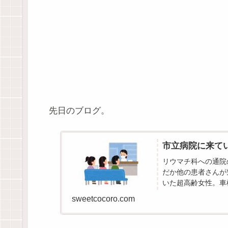
先日のブログ。
市立病院に来て
リウマチ科への通院
だか他の患者さんが
いた超高齢女性。車
ろうか。「ありがとね
sweetcocoro.com