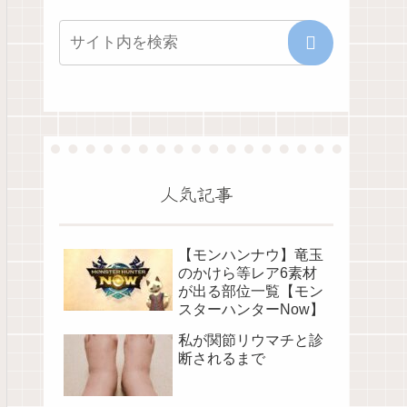
人気記事
【モンハンナウ】竜玉
のかけら等レア6素材
が出る部位一覧【モン
スターハンターNow】
私が関節リウマチと診
断されるまで