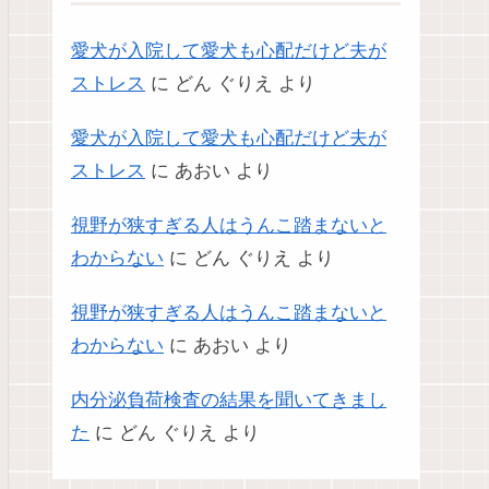
愛犬が入院して愛犬も心配だけど夫が
ストレス
に
どん ぐりえ
より
愛犬が入院して愛犬も心配だけど夫が
ストレス
に
あおい
より
視野が狭すぎる人はうんこ踏まないと
わからない
に
どん ぐりえ
より
視野が狭すぎる人はうんこ踏まないと
わからない
に
あおい
より
内分泌負荷検査の結果を聞いてきまし
た
に
どん ぐりえ
より