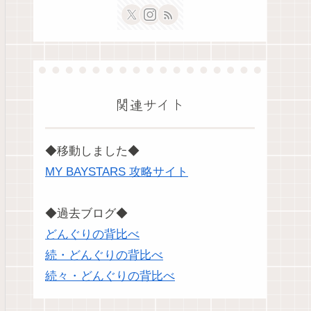
関連サイト
◆移動しました◆
MY BAYSTARS 攻略サイト
◆過去ブログ◆
どんぐりの背比べ
続・どんぐりの背比べ
続々・どんぐりの背比べ