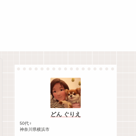
どん ぐりえ
50代♀
神奈川県横浜市