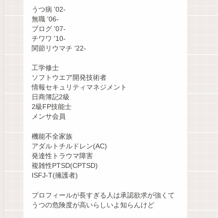
うつ病 '02-
無職 '06-
ブログ '07-
チワワ '10-
関節リウマチ '22-
工学修士
ソフトウエア開発技術者
情報セキュリティマネジメント
日商簿記2級
2級FP技能士
メンサ会員
機能不全家族
アダルトチルドレン(AC)
発達性トラウマ障害
複雑性PTSD(CPTSD)
ISFJ-T(擁護者)
プロフィールが長すぎる人は承認欲求が強くて
うつの危険度が高いらしいよ知らんけど