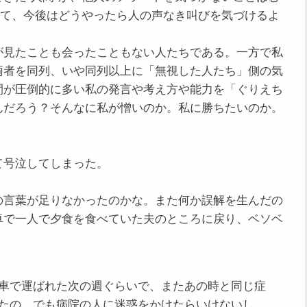
して、今後はどうやったら人の声なき叫びを気づけるよ
見たことも会ったこともない人たちである。一方で私
両者を同列、いや同列以上に「無視した人たち」側の気
間が圧倒的に多い私の発言や考え方や能力を「ぐりえち
んだろう？そんなに私が憎いのか。私に勝ちたいのか。
号泣してしまった。
言葉が足りなかったのかな。また何か誤解を生んだの
卓で一人で夕食を食べていた夫のところに戻り、ベソベ
車で運ばれた次の週ぐらいで、またあの時と同じ症
たの。でも病院の人に迷惑をかけたらいけないし、