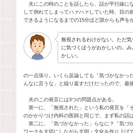
夫にこの時のことを話したら、話が平行線にな
して倒れてしまってハァハァしていた時、目の
できるようになるまでの15分ほど誰からも声を
無視されるわけがない。ただ気
に気づくほうがおかしいの。み
かしい。
の一点張り。いくら反論しても「気づかなかっ
んなに言うな」と繰り返すだけだったので、最
夫のこの発言には3つの問題点がある。
第一に、「無視された」という私の発言を「そ
のかかりつけ内科の医師と同じで、まず私の話
第二に、「気づかなかった」らなに？「気づか
ワークを大切にしながら文明・文化を作り上げて