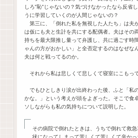
しろ”恥”じゃないの？気づけなかったなら反省
うに学習していくのが人間じゃないの？
第三に、「倒れた私を無視した人たち」は夫が
は仮にも夫と生計を共にする配偶者。夫はその
持ちを最大限推し量って弁護し、共に過ごす時
ゃんの方がおかしい」と全否定するのはなぜな
夫は何と戦ってるのか。
それから私は悲しくて悲しくて寝室にこもって
でもひとしきり涙が出終わった後、ふと「私の
かな。」という考えが頭をよぎった。そこで食
ソしながらも私の気持ちについて説明した。
その病院で倒れたときは、うちで倒れて救急
状になってしまって苦しくて苦しくて辛かっ