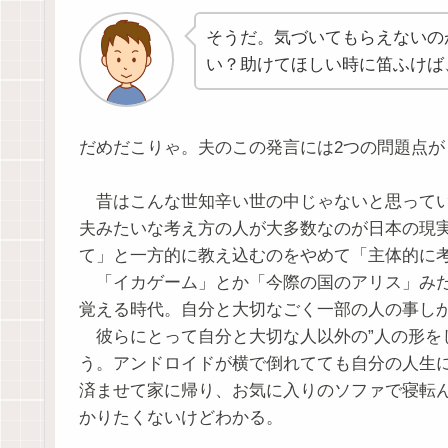
そうだ。気づいてもらえないの
い？助けてほしい時に笛ふけば
だめだこりゃ。夫のこの発言には2つの問題点が
昔はこんな世知辛い世の中じゃないと思ってい
夫みたいな考え方の人が大多数なのが日本の現
て」と一方的に教え込むのをやめて「主体的に
「イカゲーム」とか「今際の国のアリス」みた
覚える時代。自分と大切なごく一部の人の事し
彼らにとって自分と大切な人以外の”人の形を
う。アンドロイドが横で倒れてても自分の人生
済ませて家に帰り、お気に入りのソファで寝転
かりたくないけどわかる。