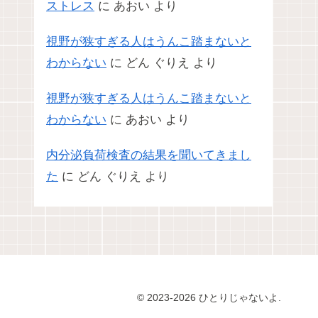
ストレス
に
あおい
より
視野が狭すぎる人はうんこ踏まないと
わからない
に
どん ぐりえ
より
視野が狭すぎる人はうんこ踏まないと
わからない
に
あおい
より
内分泌負荷検査の結果を聞いてきまし
た
に
どん ぐりえ
より
© 2023-2026 ひとりじゃないよ.