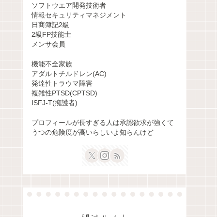
ソフトウエア開発技術者
情報セキュリティマネジメント
日商簿記2級
2級FP技能士
メンサ会員
機能不全家族
アダルトチルドレン(AC)
発達性トラウマ障害
複雑性PTSD(CPTSD)
ISFJ-T(擁護者)
プロフィールが長すぎる人は承認欲求が強くて
うつの危険度が高いらしいよ知らんけど