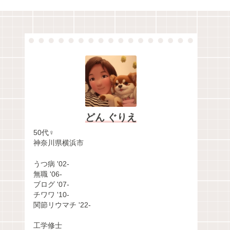
どん ぐりえ
50代♀
神奈川県横浜市
うつ病 '02-
無職 '06-
ブログ '07-
チワワ '10-
関節リウマチ '22-
工学修士