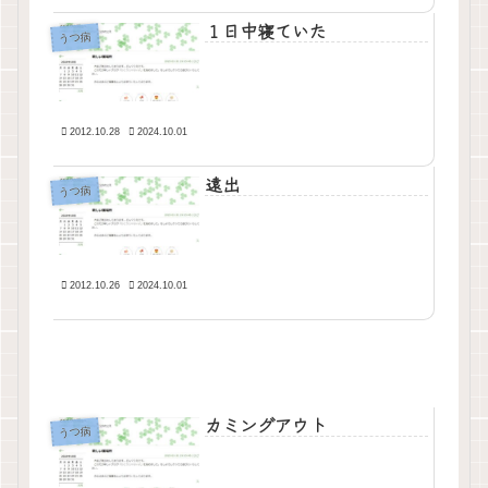
１日中寝ていた
うつ病
2012.10.28
2024.10.01
遠出
うつ病
2012.10.26
2024.10.01
カミングアウト
うつ病