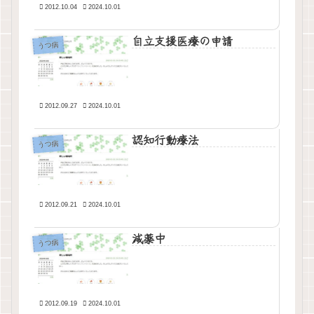
2012.10.04
2024.10.01
自立支援医療の申請
うつ病
2012.09.27
2024.10.01
認知行動療法
うつ病
2012.09.21
2024.10.01
減薬中
うつ病
2012.09.19
2024.10.01