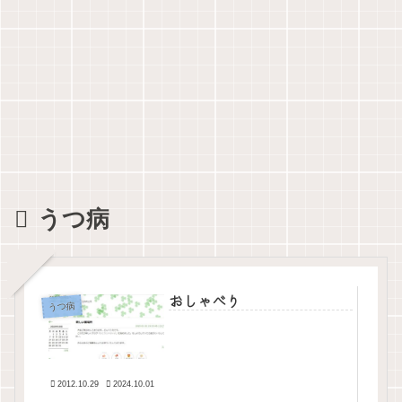
うつ病
おしゃべり
うつ病
2012.10.29
2024.10.01