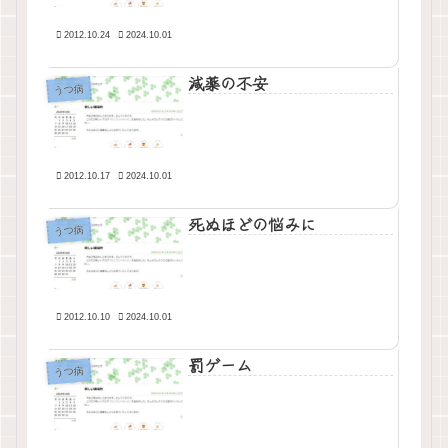
2012.10.24
2024.10.01
減薬の不安
うつ病
2012.10.17
2024.10.01
死ぬほどの悩みに
うつ病
2012.10.10
2024.10.01
罰ゲーム
うつ病