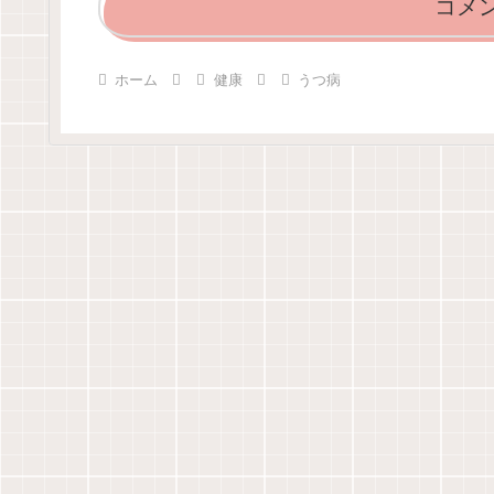
コメ
ホーム
健康
うつ病