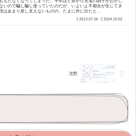
ももたなくなってしまった。半年ほど前から充電の調子がおかし
ないので騙し騙し使っていたのだが、いよいよ不都合が生じてき
段はあまり差し支えないものの、たまに外に出たと...
2013.07.26
2024.10.02
沈黙