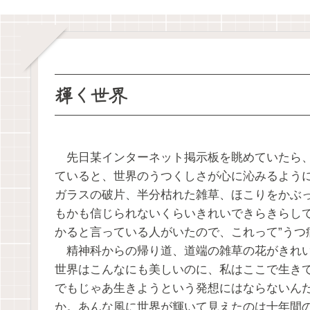
輝く世界
先日某インターネット掲示板を眺めていたら、
ていると、世界のうつくしさが心に沁みるよう
ガラスの破片、半分枯れた雑草、ほこりをかぶ
もかも信じられないくらいきれいできらきらし
かると言っている人がいたので、これって”うつ
精神科からの帰り道、道端の雑草の花がきれい
世界はこんなにも美しいのに、私はここで生き
でもじゃあ生きようという発想にはならないん
か。あんな風に世界が輝いて見えたのは十年間