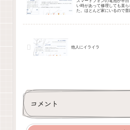
スマートフォンの電池が半日
い時があって修理しても直ら
た。ほとんど家にいるので普
他人にイライラ
コメント