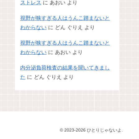
ストレス
に
あおい
より
視野が狭すぎる人はうんこ踏まないと
わからない
に
どん ぐりえ
より
視野が狭すぎる人はうんこ踏まないと
わからない
に
あおい
より
内分泌負荷検査の結果を聞いてきまし
た
に
どん ぐりえ
より
© 2023-2026 ひとりじゃないよ.