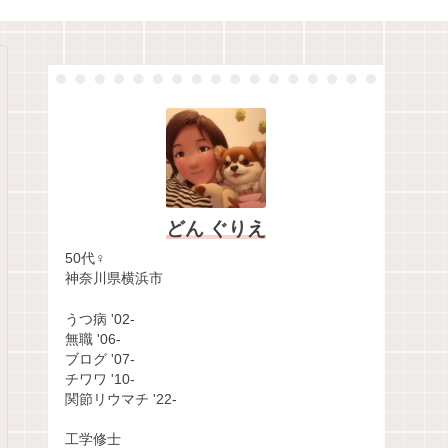
どん ぐりえ
50代♀
神奈川県横浜市
うつ病 '02-
無職 '06-
ブログ '07-
チワワ '10-
関節リウマチ '22-
工学修士