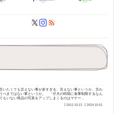
言いたくても言えない事が多すぎる。言えない事というか、言わ
うべきではない事というか。 「仔犬の時期に食事制限するなん
てもいない商品の写真をアップしまくるのはマナー...
2012.10.13
2024.10.01