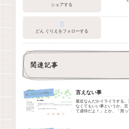
シェアする
どん ぐりえをフォローする
関連記事
言えない事
続・どんぐりの背比べ
最近なんだかイライラする。
なくてもいい事というか、言
て虐待だよ！」とか、「買っ