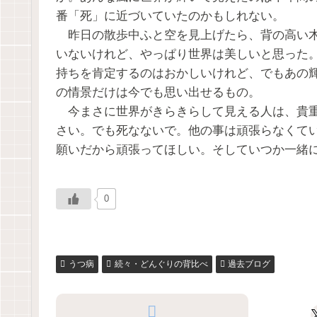
番「死」に近づいていたのかもしれない。
昨日の散歩中ふと空を見上げたら、背の高い木
いないけれど、やっぱり世界は美しいと思った
持ちを肯定するのはおかしいけれど、でもあの
の情景だけは今でも思い出せるもの。
今まさに世界がきらきらして見える人は、貴重
さい。でも死なないで。他の事は頑張らなくて
願いだから頑張ってほしい。そしていつか一緒
0
うつ病
続々・どんぐりの背比べ
過去ブログ