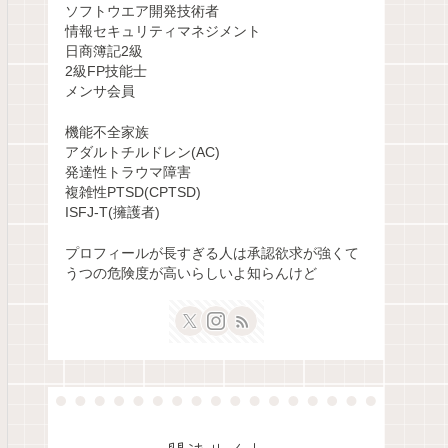
ソフトウエア開発技術者
情報セキュリティマネジメント
日商簿記2級
2級FP技能士
メンサ会員
機能不全家族
アダルトチルドレン(AC)
発達性トラウマ障害
複雑性PTSD(CPTSD)
ISFJ-T(擁護者)
プロフィールが長すぎる人は承認欲求が強くて
うつの危険度が高いらしいよ知らんけど