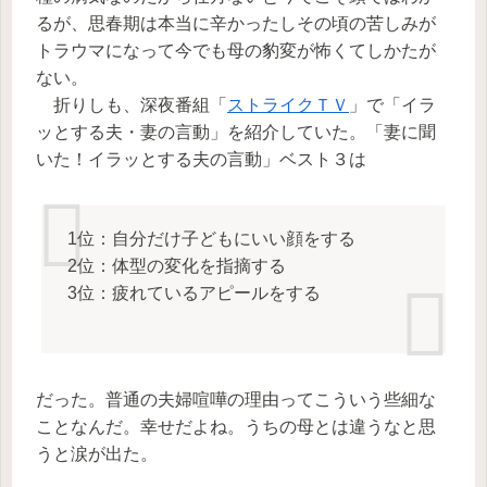
るが、思春期は本当に辛かったしその頃の苦しみが
トラウマになって今でも母の豹変が怖くてしかたが
ない。
折りしも、深夜番組「
ストライクＴＶ
」で「イラ
ッとする夫・妻の言動」を紹介していた。「妻に聞
いた！イラッとする夫の言動」ベスト３は
1位：自分だけ子どもにいい顔をする
2位：体型の変化を指摘する
3位：疲れているアピールをする
だった。普通の夫婦喧嘩の理由ってこういう些細な
ことなんだ。幸せだよね。うちの母とは違うなと思
うと涙が出た。