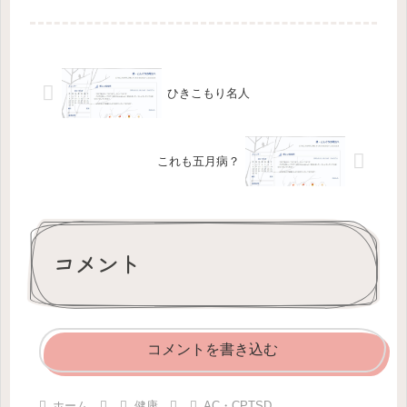
いう絶賛コメント（特にTBS）が続
く...
ひきこもり名人
これも五月病？
コメント
コメントを書き込む
ホーム
健康
AC・CPTSD