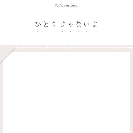
You're not alone.
ひとりじゃないよ