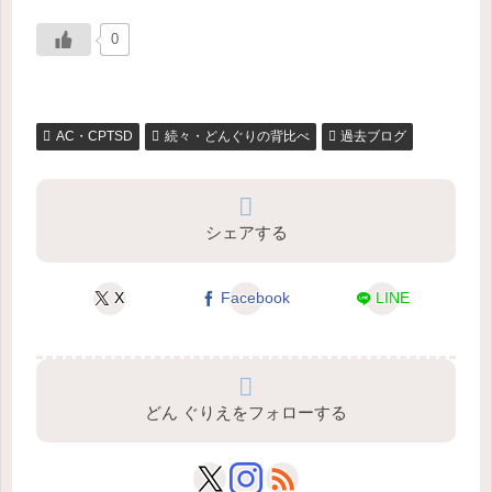
0
AC・CPTSD
続々・どんぐりの背比べ
過去ブログ
シェアする
X
Facebook
LINE
どん ぐりえをフォローする