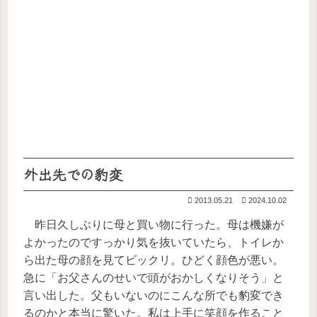
外出先での豹変
2013.05.21
2024.10.02
昨日久しぶりに母と買い物に行った。母は機嫌が
よかったのですっかり気を抜いていたら、トイレか
ら出た母の顔を見てビックリ。ひどく顔色が悪い。
急に「お父さんのせいで頭がおかしくなりそう」と
言い出した。父もいないのにこんな所でも豹変でき
るのかと本当に驚いた。私は上手に笑顔を作ること