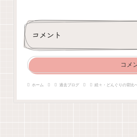
コメント
コメ
ホーム
過去ブログ
続々・どんぐりの背比