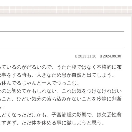
2013.11.20
2024.09.30
ているのがだるいので、うたた寝ではなく本格的に布
家事をする時も、大きなため息が自然と出てしまう。
も休んでるじゃんと一人でつっこむ。
のは初めてかもしれない。これは気をつけなければい
ること、ひどい気分の落ち込みがないことを冷静に判断
る。
どくなっただけかも。子宮筋腫の影響で、鉄欠乏性貧
えすぎず、ただ体を休める事に徹しようと思う。