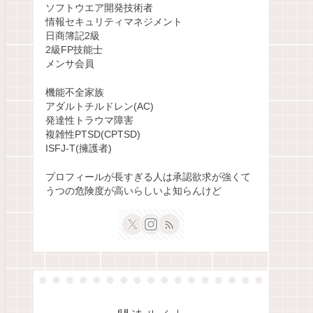
ソフトウエア開発技術者
情報セキュリティマネジメント
日商簿記2級
2級FP技能士
メンサ会員
機能不全家族
アダルトチルドレン(AC)
発達性トラウマ障害
複雑性PTSD(CPTSD)
ISFJ-T(擁護者)
プロフィールが長すぎる人は承認欲求が強くて
うつの危険度が高いらしいよ知らんけど