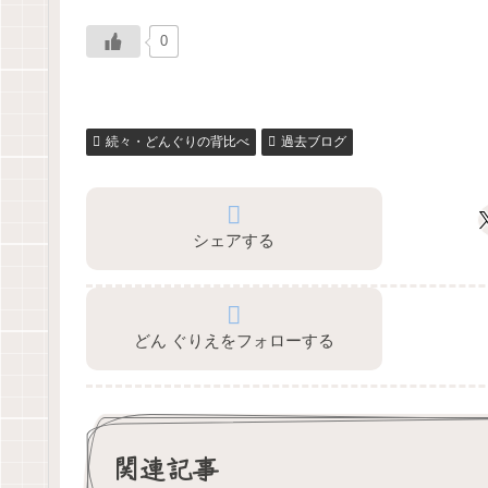
0
続々・どんぐりの背比べ
過去ブログ
シェアする
どん ぐりえをフォローする
関連記事