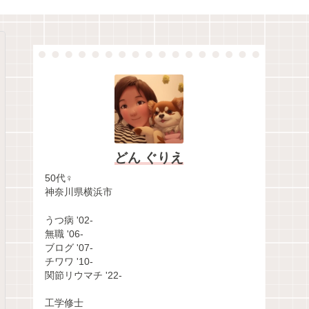
どん ぐりえ
50代♀
神奈川県横浜市
うつ病 '02-
無職 '06-
ブログ '07-
チワワ '10-
関節リウマチ '22-
工学修士