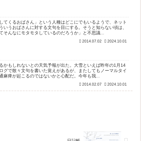
してくるおばさん」という人種はどこにでもいるようで、ネット
ういうおばさんに対する文句を目にする。そうと知らない頃は、
てそんなにモタモタしているのだろうか」と不思議...
2014.07.02
2024.10.01
るかもしれないとの天気予報が出た。大雪といえば昨年の1月14
ログで散々文句を書いた覚えがあるが、またしてもノーマルタイ
通麻痺が起こるのではないかと心配だ。今年も我...
2014.02.07
2024.10.01
日記帳