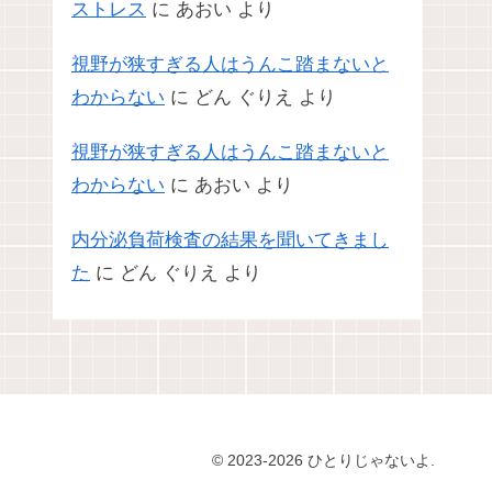
ストレス
に
あおい
より
視野が狭すぎる人はうんこ踏まないと
わからない
に
どん ぐりえ
より
視野が狭すぎる人はうんこ踏まないと
わからない
に
あおい
より
内分泌負荷検査の結果を聞いてきまし
た
に
どん ぐりえ
より
© 2023-2026 ひとりじゃないよ.