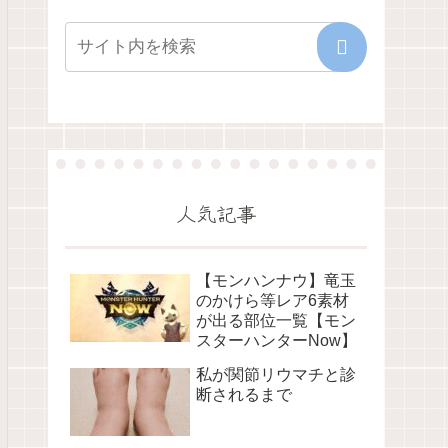
人気記事
【モンハンナウ】竜玉
のかけら等レア6素材
が出る部位一覧【モン
スターハンターNow】
私が関節リウマチと診
断されるまで