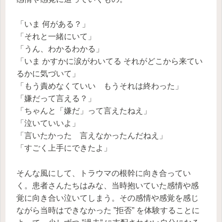
「いま 何がある？」
「それと一緒にいて」
「うん、わかるわかる」
「いま かすかに涙がわいてる それがどこから来てい
るかに気づいて」
「もう責めなくていい もうそれは終わった」
「嫌だって言える？」
「ちゃんと「嫌だ」って言えたねえ」
「泣いていいよ」
「言いたかった 言えなかったんだねえ」
「すごく上手にできたよ」
そんな風にして、トラウマの根幹に向き合ってい
く。患者さんたちはみな、当時抱いていた感情や感
覚に向き合い泣いてしまう。その感情や感覚を感じ
ながら当時はできなかった ”拒否” を体験することに