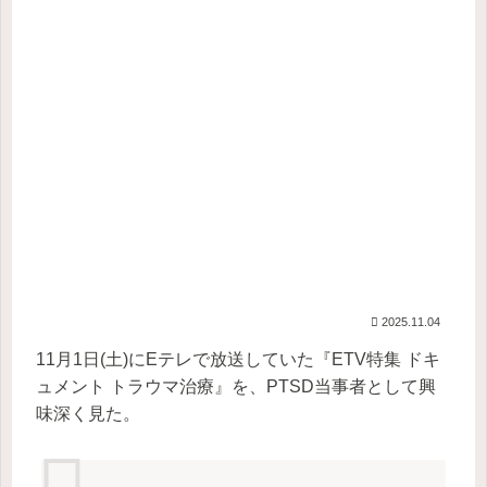
2025.11.04
11月1日(土)にEテレで放送していた『ETV特集 ドキ
ュメント トラウマ治療』を、PTSD当事者として興
味深く見た。