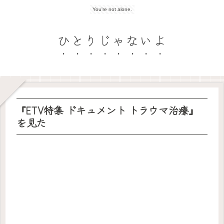
You're not alone.
ひとりじゃないよ
『ETV特集 ドキュメント トラウマ治療』
を見た