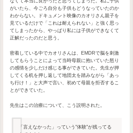
なくて本当に良かったと思ってしまった。私に子供
がいたら、今ごろ自分も子供もどうなっていたのか
わからない。ドキュメント映像のカオリさん親子を
見ているだけで「これは耐えられない」と強く思っ
てしまったから、やっぱり私には子供ができなくて
正解だったのだと思う。
密着している中でカオリさんは、EMDRで脳を刺激
してもらうことによって当時母親に抱いていた怒り
の感情を少しだけ感じる事ができていた。先生が押
してくる机を押し返して地団太を踏みながら「あっ
ち行け！」と大声で言い、初めて母親を拒否するこ
とができていた。
先生はこの治療について、こう説明された。
「言えなかった」っていう”体験”が残ってる