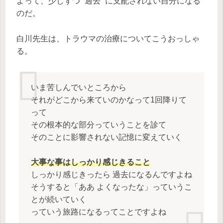
よって、少しずつ ”過去” に支配されない自分になる
のだ。
白川先生は、トラウマの治療についてこうおっしゃ
る。
いま苦しんでいところから
それがどこから来ていのかなって1回降りて
って
その根本的な部分っていうことを診て
そのことに影響されない記憶に変えていく
大事な事はしっかり感じきること
しっかり感じきったら 過去になるんですよね
そうすると「ああ よくなったな」っていうこ
とが続いていく
っていう旅路になるってことですよね