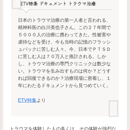
ETV特集 ドキュメント トラウマ治療
日本のトラウマ治療の第一人者と言われる、
精神科医の白川美也子さん。この２７年間で
５０００人の治療に携わってきた。性被害や
虐待などを受け、今も当時の記憶のフラッシ
ュバックに苦しむ人々。今、日本でＰＴＳＤ
に苦しむ人は７０万人と推計される。しか
し、トラウマ治療の専門クリニックは数少な
い。トラウマを生み出すものは何か？どうす
れば回復できるのか？治療現場に密着し、１
年にわたるドキュメントから見つめていく。
ETV特集
より
トラウマを体験した人の多くは、その体験が強烈な