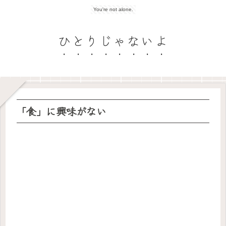
You're not alone.
ひとりじゃないよ
「食」に興味がない