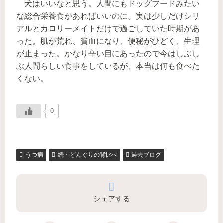
犬はいいなと思う。人間にもドッグフードみたい
な総合栄養食があればいいのに。実は少しだけシリ
アルとカロリーメイトだけで過ごしていた時期があ
った。肌が荒れ、貧血になり、便秘がひどく、生理
が止まった。かなり辛い目にあったので今はしぶし
ぶ人間らしい食事をしているが、本当は何も食べた
くない。
0
うつ病
続・どんぐりの背比べ
過去ブログ
シェアする