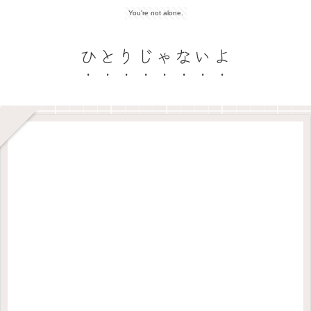
You're not alone.
ひとりじゃないよ