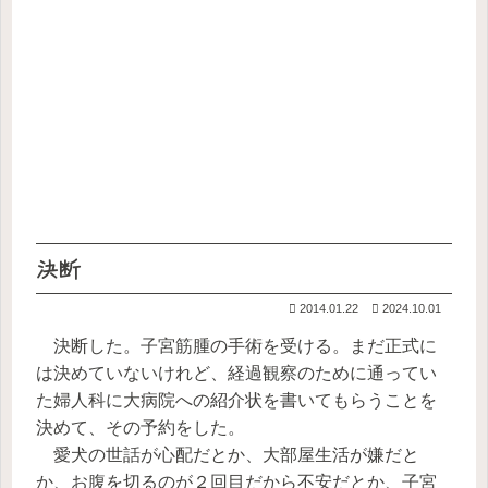
決断
2014.01.22
2024.10.01
決断した。子宮筋腫の手術を受ける。まだ正式に
は決めていないけれど、経過観察のために通ってい
た婦人科に大病院への紹介状を書いてもらうことを
決めて、その予約をした。
愛犬の世話が心配だとか、大部屋生活が嫌だと
か、お腹を切るのが２回目だから不安だとか、子宮