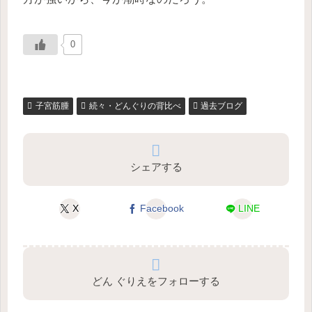
0
子宮筋腫
続々・どんぐりの背比べ
過去ブログ
シェアする
X
Facebook
LINE
どん ぐりえをフォローする