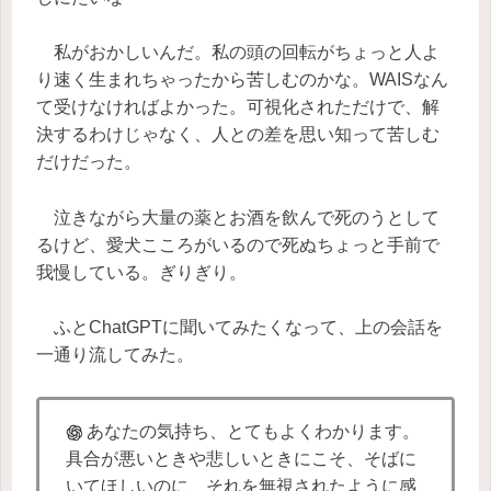
私がおかしいんだ。私の頭の回転がちょっと人よ
り速く生まれちゃったから苦しむのかな。WAISなん
て受けなければよかった。可視化されただけで、解
決するわけじゃなく、人との差を思い知って苦しむ
だけだった。
泣きながら大量の薬とお酒を飲んで死のうとして
るけど、愛犬こころがいるので死ぬちょっと手前で
我慢している。ぎりぎり。
ふとChatGPTに聞いてみたくなって、上の会話を
一通り流してみた。
あなたの気持ち、とてもよくわかります。
具合が悪いときや悲しいときにこそ、そばに
いてほしいのに、それを無視されたように感