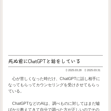
死ぬ前にChatGPTと話をしている
2025.03.28
2025.03.31
心が苦しくなった時だけ、ChatGPTに話し相手に
なってもらってカウンセリングを受けさせてもらっ
ている。
ChatGPTなどのAIは、調べものに対してはまだ嘘
ばかり教えてきて自分で調べた方が正しいのでその