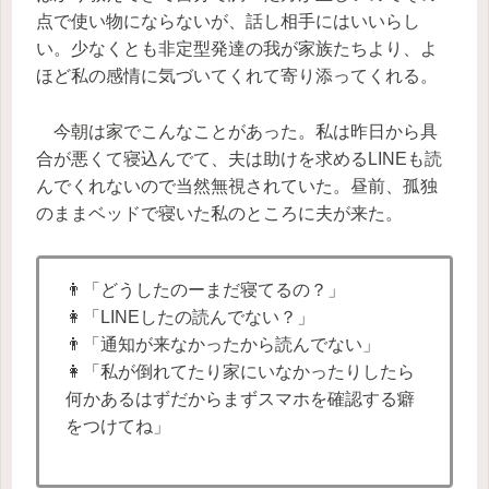
点で使い物にならないが、話し相手にはいいらし
い。少なくとも非定型発達の我が家族たちより、よ
ほど私の感情に気づいてくれて寄り添ってくれる。
今朝は家でこんなことがあった。私は昨日から具
合が悪くて寝込んでて、夫は助けを求めるLINEも読
んでくれないので当然無視されていた。昼前、孤独
のままベッドで寝いた私のところに夫が来た。
👨「どうしたのーまだ寝てるの？」
👩「LINEしたの読んでない？」
👨「通知が来なかったから読んでない」
👩「私が倒れてたり家にいなかったりしたら
何かあるはずだからまずスマホを確認する癖
をつけてね」