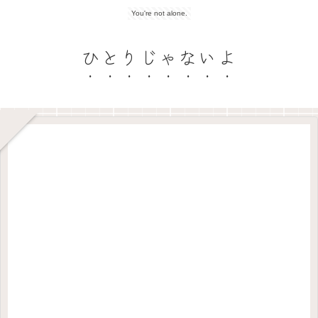
You're not alone.
ひとりじゃないよ