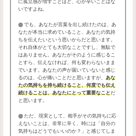
に孤立感が増すことほど、心が辛いことはな
いですよね。
でも、あなたが言葉を出し続けたのは、あ
なたが本当に求めていること、あなたの気持
ちを伝えたいという思いからだと思います。
それ自体がとても大切なことですし、無駄で
はありません。あなたがそのように感じるこ
とすら、伝えなければ、何も変わらないまま
でいます。あなたの声が届いていないと感じ
るのは、心が痛いことだと思いますが、
あな
たの気持ちを持ち続けること、何度でも伝え
続けることは、あなたにとって重要なこと
だ
と思います。
ただ、現実として、相手がその気持ちに応
えないことは、非常に辛く、時には「自分の
気持ちはどうでもいいのか？」と感じてしま