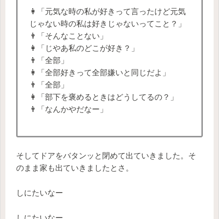
👩「元気な時の私が好きって言ったけど元気
じゃない時の私は好きじゃないってこと？」
👨「そんなことない」
👩「じやあ私のどこが好き？」
👨「全部」
👩「全部好きって全部嫌いと同じだよ」
👨「全部」
👩「部下を褒めるときはどうしてるの？」
👨「なんかやだなー」
そしてドアをバタンッと閉めて出ていきました。そ
のまま家も出ていきましたとさ。
しにたいなー
しにたいなー