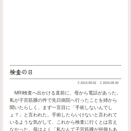
検査の日
2013.09.02
2024.09.30
MRI検査へ出かける直前に、母から電話があった。
私が子宮筋腫の件で先日病院へ行ったことを姉から
聞いたらしく、まず一言目に「手術しないんでし
ょ？」と言われた。手術したらいけないと言われて
いるような気がして、これから検査に行くとは言え
なかった。母はよく「私なんて子宮筋腫が何個もあ