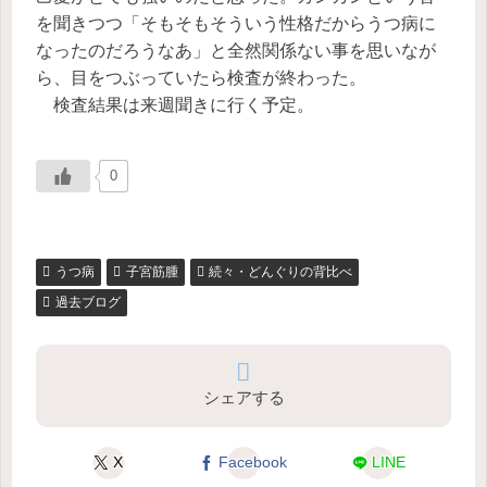
を聞きつつ「そもそもそういう性格だからうつ病に
なったのだろうなあ」と全然関係ない事を思いなが
ら、目をつぶっていたら検査が終わった。
検査結果は来週聞きに行く予定。
0
うつ病
子宮筋腫
続々・どんぐりの背比べ
過去ブログ
シェアする
X
Facebook
LINE