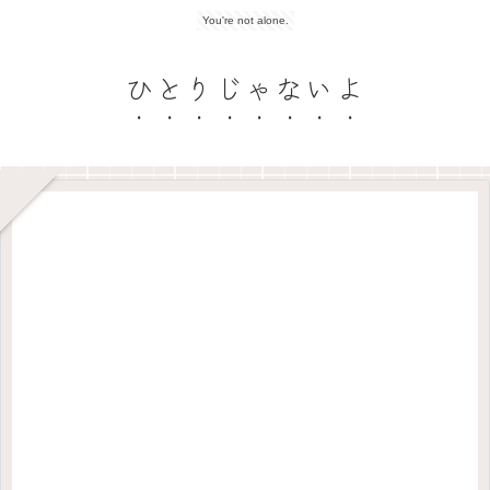
You're not alone.
ひとりじゃないよ