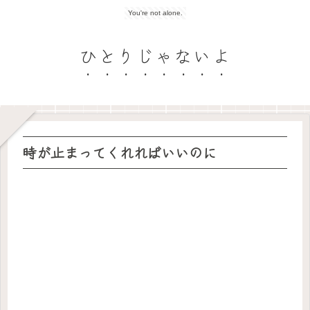
You're not alone.
ひとりじゃないよ
時が止まってくれればいいのに