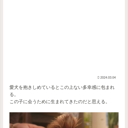
2024.03.04
愛犬を抱きしめているとこの上ない多幸感に包まれ
る。
この子に会うために生まれてきたのだと思える。