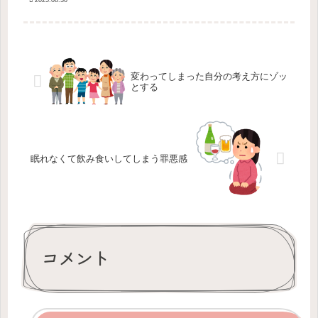
2025.08.30
帰宅するなり「カープ戦が見たい」と
言って私が見ていたベイスターズ戦の
チ...
変わってしまった自分の考え方にゾッ
とする
眠れなくて飲み食いしてしまう罪悪感
コメント