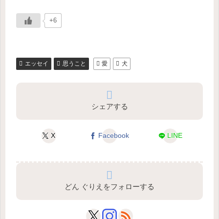
+6
エッセイ
思うこと
愛
犬
シェアする
X
Facebook
LINE
どん ぐりえをフォローする