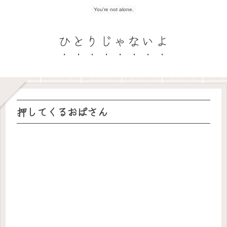
You're not alone.
ひとりじゃないよ
押してくるおばさん