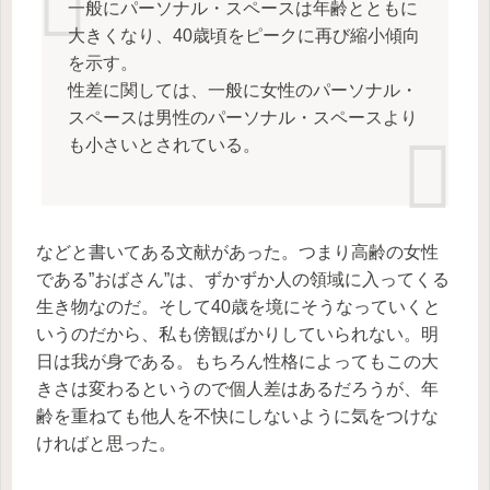
一般にパーソナル・スペースは年齢とともに
大きくなり、40歳頃をピークに再び縮小傾向
を示す。
性差に関しては、一般に女性のパーソナル・
スペースは男性のパーソナル・スペースより
も小さいとされている。
などと書いてある文献があった。つまり高齢の女性
である”おばさん”は、ずかずか人の領域に入ってくる
生き物なのだ。そして40歳を境にそうなっていくと
いうのだから、私も傍観ばかりしていられない。明
日は我が身である。もちろん性格によってもこの大
きさは変わるというので個人差はあるだろうが、年
齢を重ねても他人を不快にしないように気をつけな
ければと思った。