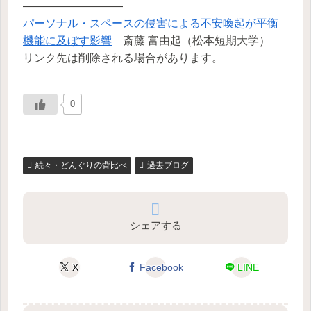
―――――――――
パーソナル・スペースの侵害による不安喚起が平衡
機能に及ぼす影響
斎藤 富由起（松本短期大学）
リンク先は削除される場合があります。
0
続々・どんぐりの背比べ
過去ブログ
シェアする
X
Facebook
LINE