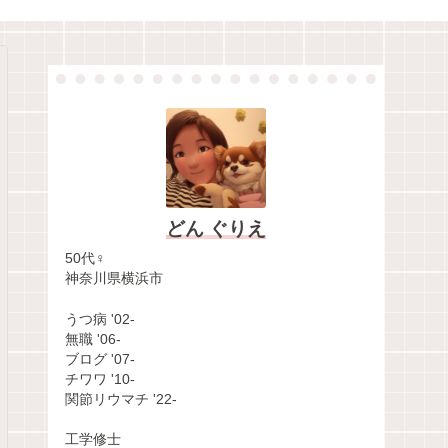
どん ぐりえ
50代♀
神奈川県横浜市
うつ病 '02-
無職 '06-
ブログ '07-
チワワ '10-
関節リウマチ '22-
工学修士