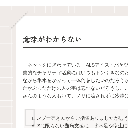
意味がわからない
ネットをにぎわせている「ALSアイス・バケ
善的なチャリティ活動にはいつもドン引きなの
ながら氷水をかぶって一体何をしたいのだろう
だかぶっただけの人の事は忘れないだろうし、
さんのような人もいて、ノリに流されずに冷静
ロンブー亮さんからご指名ありましたが思
ALSに限らない難病支援に、水不足や衛生