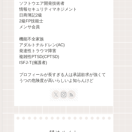
ソフトウエア開発技術者
情報セキュリティマネジメント
日商簿記2級
2級FP技能士
メンサ会員
機能不全家族
アダルトチルドレン(AC)
発達性トラウマ障害
複雑性PTSD(CPTSD)
ISFJ-T(擁護者)
プロフィールが長すぎる人は承認欲求が強くて
うつの危険度が高いらしいよ知らんけど