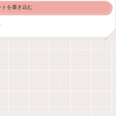
ントを書き込む
べ