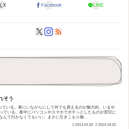
X
Facebook
LINE
られそう
ハマっている。家にいながらにして何でも買えるのが魅力的。いまや
っている。夜中にパソコンやスマホでポチっとしたものが翌日に
んて行かなくてもいい。まさに引きこもり御...
2013.03.20
2024.10.02