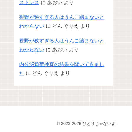
ストレス
に
あおい
より
視野が狭すぎる人はうんこ踏まないと
わからない
に
どん ぐりえ
より
視野が狭すぎる人はうんこ踏まないと
わからない
に
あおい
より
内分泌負荷検査の結果を聞いてきまし
た
に
どん ぐりえ
より
© 2023-2026 ひとりじゃないよ.