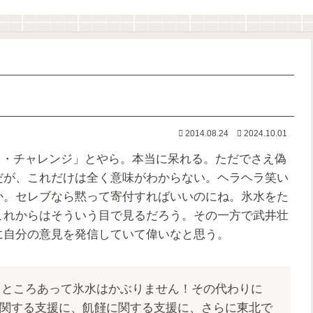
2014.08.24
2024.10.01
ツ・チャレンジ」とやら。本当に呆れる。ただでさえ偽
だが、これだけは全く意味がわからない。ヘラヘラ笑い
か。セレブなら黙って寄付すればいいのにね。氷水をた
これからはそういう目で見るだろう。その一方で武井壮
に自分の意見を発信していて偉いなと思う。
うところあって氷水はかぶりません！その代わりに
に関する支援に、飢饉に関する支援に、さらに東北で