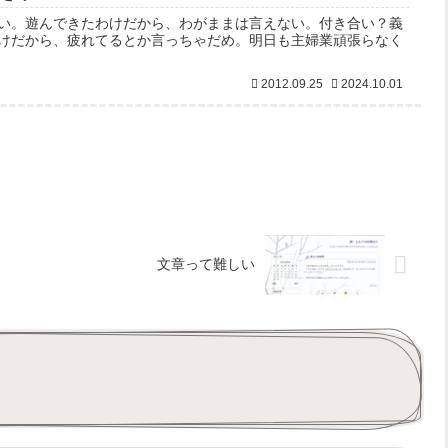
い。遊んできたわけだから、わがままは言えない。付き合い？義
けだから、疲れてるとか言っちゃだめ。明日も主婦業頑張らなく
2012.09.25
2024.10.01
文章って難しい