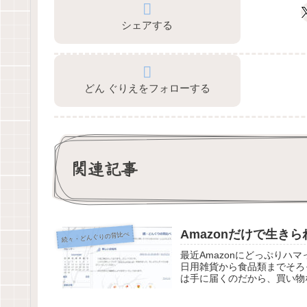
シェアする
どん ぐりえをフォローする
関連記事
Amazonだけで生き
続々・どんぐりの背比べ
最近Amazonにどっぷり
日用雑貨から食品類までそろ
は手に届くのだから、買い物な