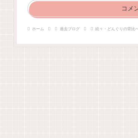
コメ
ホーム
過去ブログ
続々・どんぐりの背比