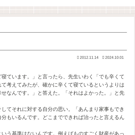
2012.11.14
2024.10.01
寝ています。」と言ったら、先生いわく「でも辛くて
れて考えてみたが、確かに辛くて寝ているというよりは
幸せなんです。」と答えた。「それはよかった。」と先
してそれに対する自分の思い。「あんまり家事もでき
自分もいるんです。どこまでできれば治ったと言えるん
いう基準はないんです。例えばものすごく財産があっ