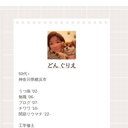
どん ぐりえ
50代♀
神奈川県横浜市
うつ病 '02-
無職 '06-
ブログ '07-
チワワ '10-
関節リウマチ '22-
工学修士