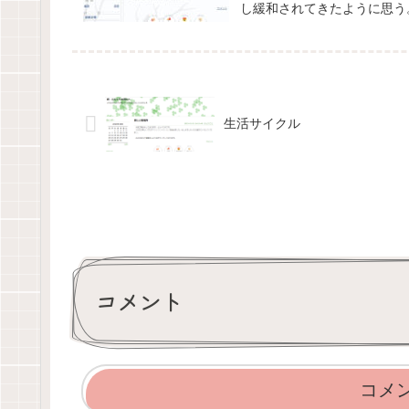
し緩和されてきたように思う
生活サイクル
コメント
コメ