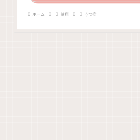
ホーム
健康
うつ病