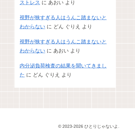
ストレス
に
あおい
より
視野が狭すぎる人はうんこ踏まないと
わからない
に
どん ぐりえ
より
視野が狭すぎる人はうんこ踏まないと
わからない
に
あおい
より
内分泌負荷検査の結果を聞いてきまし
た
に
どん ぐりえ
より
© 2023-2026 ひとりじゃないよ.