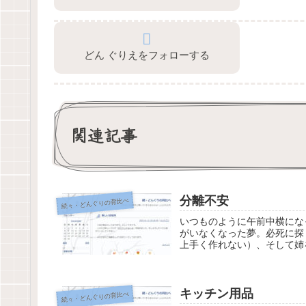
どん ぐりえをフォローする
関連記事
分離不安
続々・どんぐりの背比べ
いつものように午前中横にな
がいなくなった夢。必死に探
上手く作れない）、そして姉
キッチン用品
続々・どんぐりの背比べ