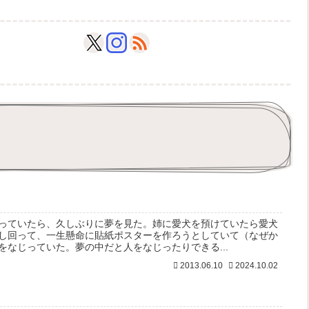
っていたら、久しぶりに夢を見た。姉に愛犬を預けていたら愛犬
し回って、一生懸命に貼紙ポスターを作ろうとしていて（なぜか
をなじっていた。夢の中だと人をなじったりできる...
2013.06.10
2024.10.02