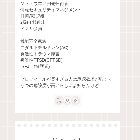
ソフトウエア開発技術者
情報セキュリティマネジメント
日商簿記2級
2級FP技能士
メンサ会員
機能不全家族
アダルトチルドレン(AC)
発達性トラウマ障害
複雑性PTSD(CPTSD)
ISFJ-T(擁護者)
プロフィールが長すぎる人は承認欲求が強くて
うつの危険度が高いらしいよ知らんけど