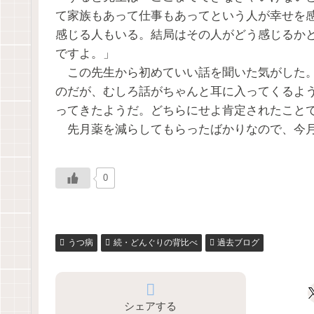
て家族もあって仕事もあってという人が幸せを
感じる人もいる。結局はその人がどう感じるか
ですよ。」
この先生から初めていい話を聞いた気がした。
のだが、むしろ話がちゃんと耳に入ってくるよ
ってきたようだ。どちらにせよ肯定されたこと
先月薬を減らしてもらったばかりなので、今月
0
うつ病
続・どんぐりの背比べ
過去ブログ
シェアする