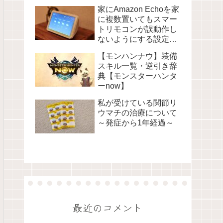
家にAmazon Echoを家
に複数置いてもスマー
トリモコンが誤動作し
ないようにする設定に
ついて
【モンハンナウ】装備
スキル一覧・逆引き辞
典【モンスターハンタ
ーnow】
私が受けている関節リ
ウマチの治療について
～発症から1年経過～
最近のコメント