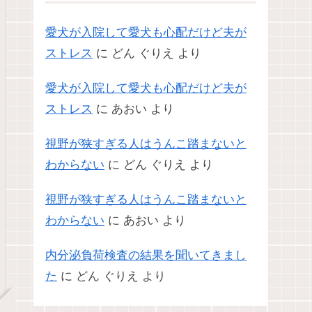
愛犬が入院して愛犬も心配だけど夫が
ストレス
に
どん ぐりえ
より
愛犬が入院して愛犬も心配だけど夫が
ストレス
に
あおい
より
視野が狭すぎる人はうんこ踏まないと
わからない
に
どん ぐりえ
より
視野が狭すぎる人はうんこ踏まないと
わからない
に
あおい
より
内分泌負荷検査の結果を聞いてきまし
た
に
どん ぐりえ
より