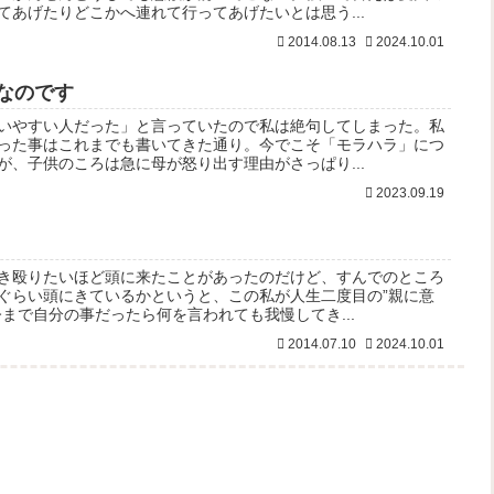
てあげたりどこかへ連れて行ってあげたいとは思う...
2014.08.13
2024.10.01
なのです
いやすい人だった」と言っていたので私は絶句してしまった。私
った事はこれまでも書いてきた通り。今でこそ「モラハラ」につ
が、子供のころは急に母が怒り出す理由がさっぱり...
2023.09.19
き殴りたいほど頭に来たことがあったのだけど、すんでのところ
ぐらい頭にきているかというと、この私が人生二度目の”親に意
まで自分の事だったら何を言われても我慢してき...
2014.07.10
2024.10.01