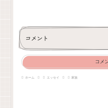
コメント
コメ
ホーム
エッセイ
家族