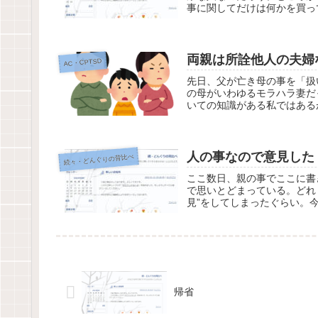
事に関してだけは何かを買っ
両親は所詮他人の夫婦
AC・CPTSD
先日、父が亡き母の事を「扱
の母がいわゆるモラハラ妻だ
いての知識がある私ではある
人の事なので意見した
続々・どんぐりの背比べ
ここ数日、親の事でここに書
で思いとどまっている。どれ
見”をしてしまったぐらい。今
帰省