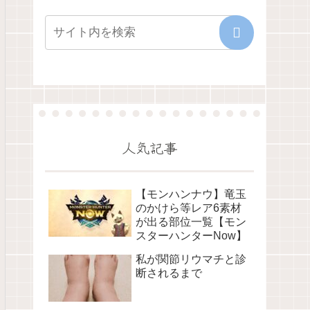
人気記事
【モンハンナウ】竜玉
のかけら等レア6素材
が出る部位一覧【モン
スターハンターNow】
私が関節リウマチと診
断されるまで