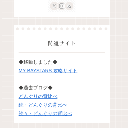
関連サイト
◆移動しました◆
MY BAYSTARS 攻略サイト
◆過去ブログ◆
どんぐりの背比べ
続・どんぐりの背比べ
続々・どんぐりの背比べ