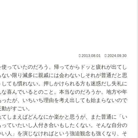
2013.08.01
2024.09.30
使っていたのだろう。帰ってからドッと疲れが出てし
もない限り滅多に親戚には会わないしそれが普通だと思
うしても慣れない。押しかけられる方も迷惑だし失礼に
んな喜んでいるとのこと。本当なのだろうか。地方や年
あったが、いちいち理由を考え出しても始まらないので
反動がすごい。
てしまえばどんなにか楽かと思うが、また普通に「い
もっていたいし人付き合いもしたくない。そんな自分の
いい人」を演じなければという強迫観念も強くなり、そ