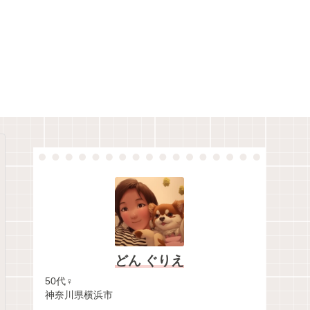
どん ぐりえ
50代♀
神奈川県横浜市