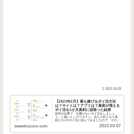
2023.10.03
【2023年2月】最も稼げるポイ活方法
は？サイトは？アプリは？資産が増える
ポイ活を1か月真剣に頑張った結果
前回の記事で「出費のないポイ活をしましょ
う」と書いたこのワタクシ。自ら人柱となり真
剣に1か月ポイ活に励んでみましたので、その調
査結果を発表いたします！ 先に結論から申し
2023.03.07
sweetcocoro.com
上げますと、今回の調査で以下の事がわかりま
した。1か月でなんと5,544...