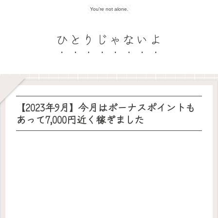
You're not alone.
ひとりじゃないよ
【2023年9月】今月はボーナスポイントも
あって7,000円近く稼ぎました