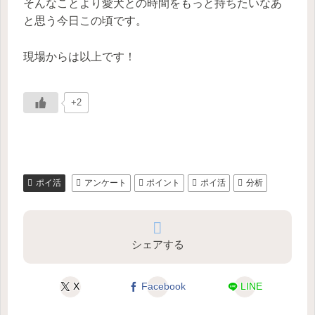
そんなことより愛犬との時間をもっと持ちたいなあ
と思う今日この頃です。
現場からは以上です！
+2
ポイ活
アンケート
ポイント
ポイ活
分析
シェアする
X
Facebook
LINE