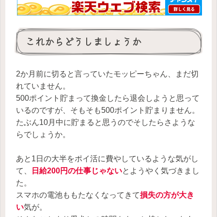
これからどうしましょうか
2か月前に切ると言っていたモッピーちゃん、まだ切
れていません。
500ポイント貯まって換金したら退会しようと思って
いるのですが、そもそも500ポイント貯まりません。
たぶん10月中に貯まると思うのでそしたらさような
らでしょうか。
あと1日の大半をポイ活に費やしているような気がし
て、
日給200円の仕事じゃない
とようやく気づきまし
た。
スマホの電池ももたなくなってきて
損失の方が大き
い
気が。