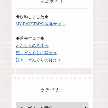
関連サイト
◆移動しました◆
MY BAYSTARS 攻略サイト
◆過去ブログ◆
どんぐりの背比べ
続・どんぐりの背比べ
続々・どんぐりの背比べ
カテゴリー