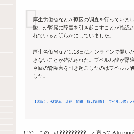
厚生労働省などが原因の調査を行っていま
酸」が腎臓に障害を引き起こすことが確認
れていると明らかにしていました。
厚生労働省などは18日にオンラインで開い
きないことが確認された。プベルル酸が腎
今回の腎障害を引き起こしたのはプベルル
した。
【速報】小林製薬「紅麹」問題 原因物質は「プベルル酸」と
いや、この「は❓❓❓❓❓❓❓❓❓」と言ってるlook