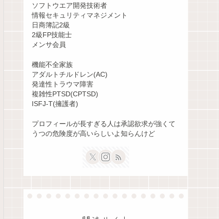
ソフトウエア開発技術者
情報セキュリティマネジメント
日商簿記2級
2級FP技能士
メンサ会員
機能不全家族
アダルトチルドレン(AC)
発達性トラウマ障害
複雑性PTSD(CPTSD)
ISFJ-T(擁護者)
プロフィールが長すぎる人は承認欲求が強くて
うつの危険度が高いらしいよ知らんけど