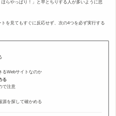
「ほらやっぱり！」と早とちりする人が多いように思
ートを見てもすぐに反応せず、次の4つを必ず実行する
る
るWebサイトなのか
める
ので注意
報源を探して確かめる