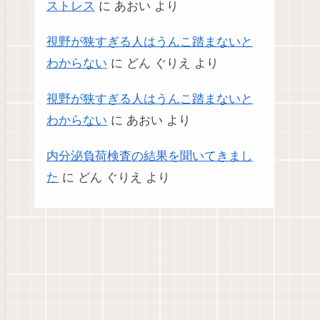
ストレス
に
あおい
より
視野が狭すぎる人はうんこ踏まないと
わからない
に
どん ぐりえ
より
視野が狭すぎる人はうんこ踏まないと
わからない
に
あおい
より
内分泌負荷検査の結果を聞いてきまし
た
に
どん ぐりえ
より