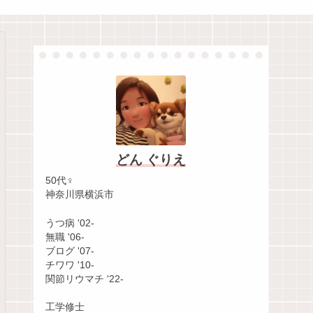
どん ぐりえ
50代♀
神奈川県横浜市
うつ病 '02-
無職 '06-
ブログ '07-
チワワ '10-
関節リウマチ '22-
工学修士