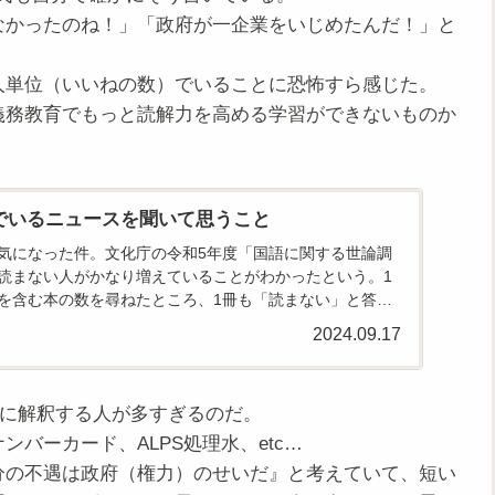
なかったのね！」「政府が一企業をいじめたんだ！」と
人単位（いいねの数）でいることに恐怖すら感じた。
義務教育でもっと読解力を高める学習ができないものか
でいるニュースを聞いて思うこと
気になった件。文化庁の令和5年度「国語に関する世論調
読まない人がかなり増えていることがわかったという。1
を含む本の数を尋ねたところ、1冊も「読まない」と答え
にのぼり...
2024.09.17
うに解釈する人が多すぎるのだ。
バーカード、ALPS処理水、etc…
分の不遇は政府（権力）のせいだ』と考えていて、短い