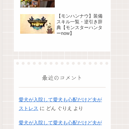
【モンハンナウ】装備
スキル一覧・逆引き辞
典【モンスターハンタ
ーnow】
最近のコメント
愛犬が入院して愛犬も心配だけど夫が
ストレス
に
どん ぐりえ
より
愛犬が入院して愛犬も心配だけど夫が