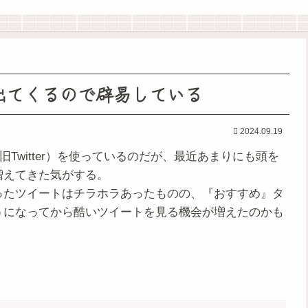
出てくるので辟易している
2024.09.19
Twitter）を使っているのだが、最近あまりにも頭を
増えてきた気がする。
ったツイートはチラホラあったものの、『おすすめ』タ
うになってから酷いツイートを見る機会が増えたのかも