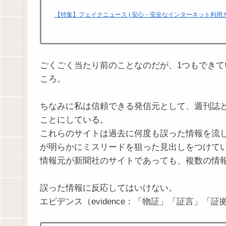
【特集】フェイクニュース | 安心・安全なインターネット利用ガイ
ごくごく当たり前のことなのだが、1つもでき
ころ。
ちなみに私は信頼できる発信元として、週刊誌
ことにしている。
これらのサイトは過去に何度も誤った情報を流
が明らかにミスリードを狙った見出しをつけて
情報元が新聞社のサイトであっても、複数の情
誤った情報に反応してはいけない。
エビデンス（evidence：「物証」「証言」「