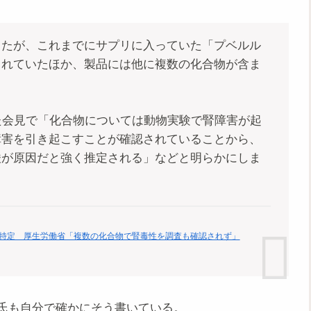
したが、これまでにサプリに入っていた「プベルル
されていたほか、製品には他に複数の化合物が含ま
た会見で「化合物については動物実験で腎障害が起
障害を引き起こすことが確認されていることから、
酸が原因だと強く推定される」などと明らかにしま
特定 厚生労働省「複数の化合物で腎毒性を調査も確認されず」
ing氏も自分で確かにそう書いている。