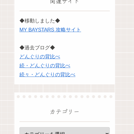
関連サイト
◆移動しました◆
MY BAYSTARS 攻略サイト
◆過去ブログ◆
どんぐりの背比べ
続・どんぐりの背比べ
続々・どんぐりの背比べ
カテゴリー