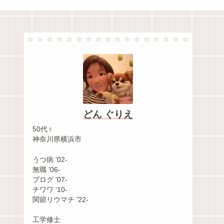
どん ぐりえ
50代♀
神奈川県横浜市
うつ病 '02-
無職 '06-
ブログ '07-
チワワ '10-
関節リウマチ '22-
工学修士