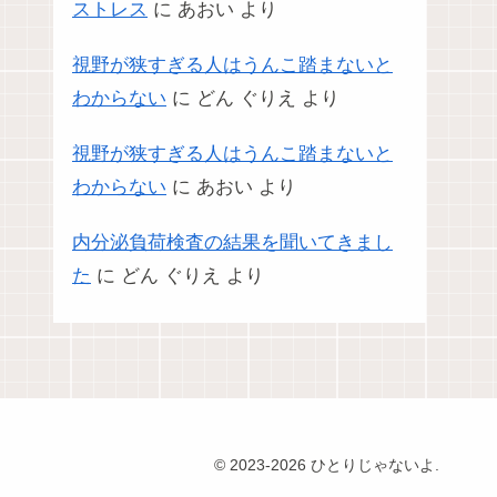
ストレス
に
あおい
より
視野が狭すぎる人はうんこ踏まないと
わからない
に
どん ぐりえ
より
視野が狭すぎる人はうんこ踏まないと
わからない
に
あおい
より
内分泌負荷検査の結果を聞いてきまし
た
に
どん ぐりえ
より
© 2023-2026 ひとりじゃないよ.