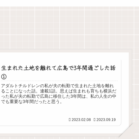
生まれた土地を離れて広島で3年間過ごした話
①
アダルトチルドレンの私が夫の転勤で生まれた土地を離れ
ることになった話。連載1話。思えば生まれも育ちも横浜だ
った私が夫の転勤で広島に移住した3年間は、私の人生の中
でも重要な3年間だったと思う。
2023.02.08
2023.09.19