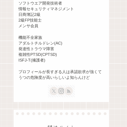
ソフトウエア開発技術者
情報セキュリティマネジメント
日商簿記2級
2級FP技能士
メンサ会員
機能不全家族
アダルトチルドレン(AC)
発達性トラウマ障害
複雑性PTSD(CPTSD)
ISFJ-T(擁護者)
プロフィールが長すぎる人は承認欲求が強くて
うつの危険度が高いらしいよ知らんけど