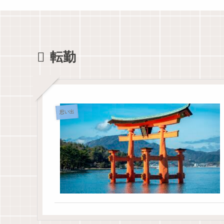
転勤
思い出