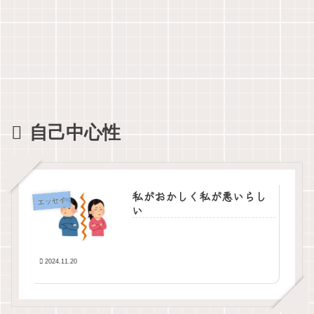
自己中心性
私がおかしく私が悪いらし
エッセイ
い
2024.11.20