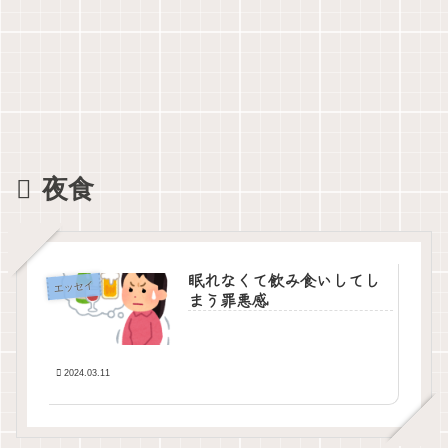
夜食
眠れなくて飲み食いしてし
エッセイ
まう罪悪感
2024.03.11