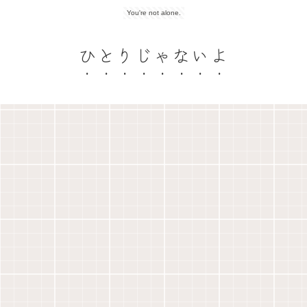
You're not alone.
ひとりじゃないよ