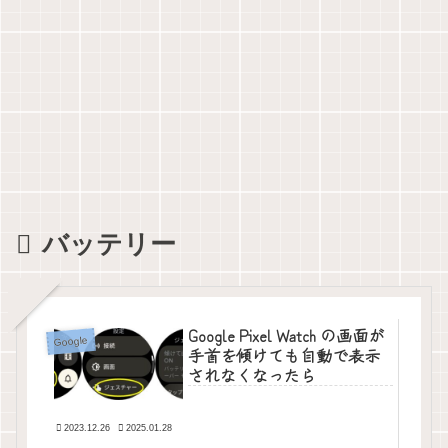
バッテリー
Google Pixel Watch の画面が
Google
手首を傾けても自動で表示
されなくなったら
2023.12.26
2025.01.28