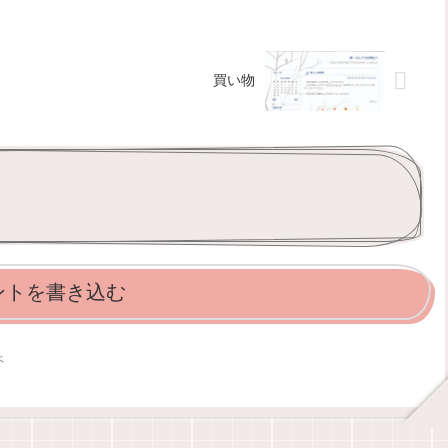
買い物
ントを書き込む
べ