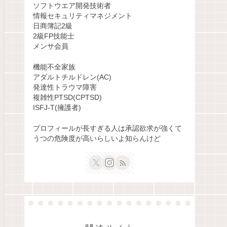
ソフトウエア開発技術者
情報セキュリティマネジメント
日商簿記2級
2級FP技能士
メンサ会員
機能不全家族
アダルトチルドレン(AC)
発達性トラウマ障害
複雑性PTSD(CPTSD)
ISFJ-T(擁護者)
プロフィールが長すぎる人は承認欲求が強くて
うつの危険度が高いらしいよ知らんけど