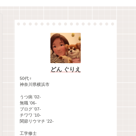
どん ぐりえ
50代♀
神奈川県横浜市
うつ病 '02-
無職 '06-
ブログ '07-
チワワ '10-
関節リウマチ '22-
工学修士