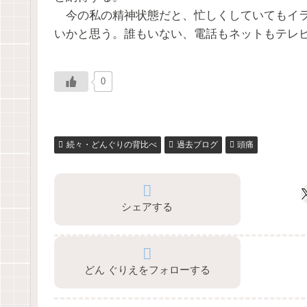
今の私の精神状態だと、忙しくしていてもイラ
いかと思う。誰もいない、電話もネットもテレ
0
続々・どんぐりの背比べ
過去ブログ
頭痛
シェアする
どん ぐりえをフォローする