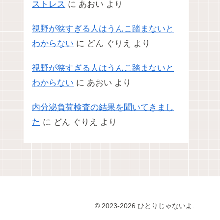
ストレス
に
あおい
より
視野が狭すぎる人はうんこ踏まないと
わからない
に
どん ぐりえ
より
視野が狭すぎる人はうんこ踏まないと
わからない
に
あおい
より
内分泌負荷検査の結果を聞いてきまし
た
に
どん ぐりえ
より
© 2023-2026 ひとりじゃないよ.