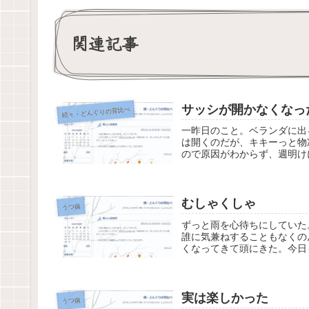
関連記事
サッシが開かなくなっ
続々・どんぐりの背比べ
一昨日のこと。ベランダに出
は開くのだが、キキーっと物
ので原因がわからず、週明け
むしゃくしゃ
うつ病
ずっと雨を心待ちにしていた
誰に気兼ねすることもなくの
くなってきて頭にきた。今日
実は楽しかった
うつ病