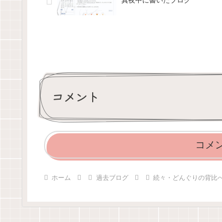
真夜中に書いたブログ
コメント
コメ
ホーム
過去ブログ
続々・どんぐりの背比