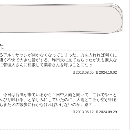
た
るアルミサッシが開かなくなってしまった。力を入れれば開くに
凄く不快で大きな音がする。昨日夫に見てもらったが夫も素人な
に管理人さんに相談して業者さんを呼ぶことになっ...
2013.08.05
2024.10.02
。今日は台風が来ているから１日中大雨と聞いて「これでやっと
んびり眠れる」と楽しみにしていたのに、大雨どころか空が明る
もまた犬の散歩に行かなければいけないのか。路面...
2013.06.12
2024.09.29