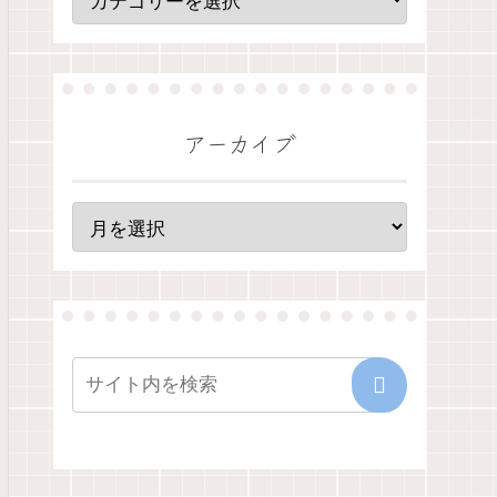
アーカイブ