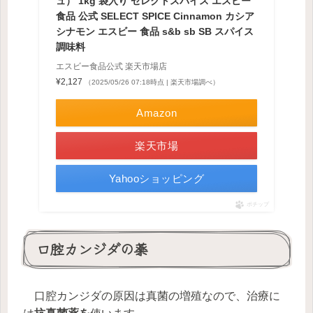
ュ） 1kg 袋入り セレクトスパイス エスビー
食品 公式 SELECT SPICE Cinnamon カシア
シナモン エスビー 食品 s&b sb SB スパイス
調味料
エスビー食品公式 楽天市場店
¥2,127
（2025/05/26 07:18時点 | 楽天市場調べ）
Amazon
楽天市場
Yahooショッピング
ポチップ
口腔カンジダの薬
口腔カンジダの原因は真菌の増殖なので、治療に