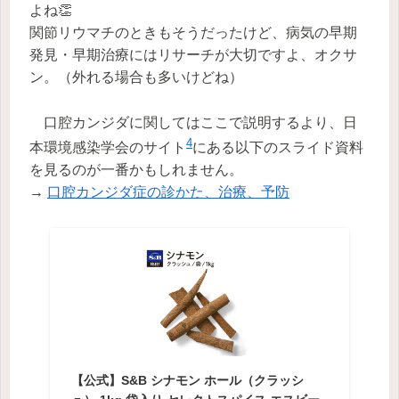
よね👏
関節リウマチのときもそうだったけど、病気の早期
発見・早期治療にはリサーチが大切ですよ、オクサ
ン。（外れる場合も多いけどね）
口腔カンジダに関してはここで説明するより、日
4
本環境感染学会のサイト
にある以下のスライド資料
を見るのが一番かもしれません。
→
口腔カンジダ症の診かた、治療、予防
【公式】S&B シナモン ホール（クラッシ