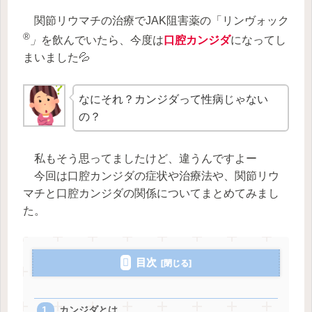
関節リウマチの治療でJAK阻害薬の「リンヴォック
®
」
を飲んでいたら、今度は
口腔カンジダ
になってし
まいました💦
なにそれ？カンジダって性病じゃない
の？
私もそう思ってましたけど、違うんですよー
今回は口腔カンジダの症状や治療法や、関節リウ
マチと口腔カンジダの関係についてまとめてみまし
た。
目次
カンジダとは