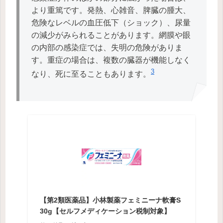
より重篤です。発熱、心雑音、脾臓の腫大、
危険なレベルの血圧低下（ショック）、尿量
の減少がみられることがあります。網膜や眼
の内部の感染症では、失明の危険がありま
す。重症の場合は、複数の臓器が機能しなく
3
なり、死に至ることもあります。
【第2類医薬品】小林製薬フェミニーナ軟膏S
30g【セルフメディケーション税制対象】