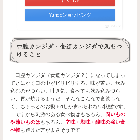
楽天市場
Yahooショッピング
ポチップ
口腔カンジダ・食道カンジダで気をつ
けること
口腔カンジダ（食道カンジダ？）になってしまっ
てとにかく口の中がビリビリする、味が苦い、飲み
込むのがつらい、吐き気、食べても飲み込みづら
い、胃が焼けるようだ。そんなこんなで食欲もな
く、ちょっとのお粥＋αしか食べられない状態です。
ですから刺激のある食べ物はもちろん、
固いもの
や熱いものは
もちろん、
辛味・塩味・酸味の強い食
べ物
も避けた方がよさそうです。