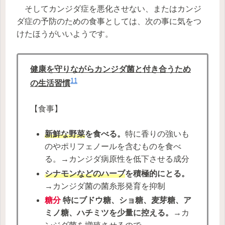
そしてカンジダ症を悪化させない、またはカンジ
ダ症の予防のための食事としては、次の事に気をつ
けたほうがいいようです。
健康を守りながらカンジダ菌と付き合うため
11
の生活習慣
【食事】
新鮮な野菜
を食べる。
特に香りの強いも
のやポリフェノールを含むものを食べ
る。→カンジダ病原性を低下させる成分
シナモンなどのハーブ
を積極的にとる。
→カンジダ菌の菌糸形発育を抑制
糖分
特にブドウ糖、ショ糖、麦芽糖、ア
ミノ糖、ハチミツを少量に控える。
→カ