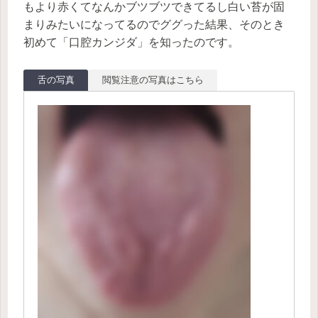
もより赤くてなんかブツブツできてるし白い苔が固
まりみたいになってるのでググった結果、そのとき
初めて「口腔カンジダ」を知ったのです。
舌の写真
閲覧注意の写真はこちら