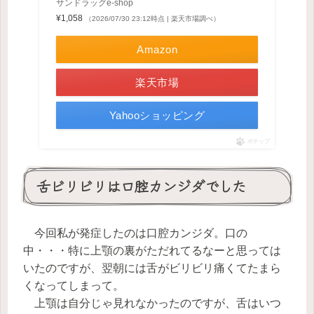
サンドラッグe-shop
¥1,058
（2026/07/30 23:12時点 | 楽天市場調べ）
Amazon
楽天市場
Yahooショッピング
ポチップ
舌ビリビリは口腔カンジダでした
今回私が発症したのは口腔カンジダ。口の
中・・・特に上顎の裏がただれてるなーと思っては
いたのですが、翌朝には舌がビリビリ痛くてたまら
くなってしまって。
上顎は自分じゃ見れなかったのですが、舌はいつ