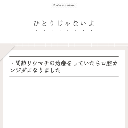
You're not alone.
ひとりじゃないよ
・関節リウマチの治療をしていたら口腔カ
ンジダになりました