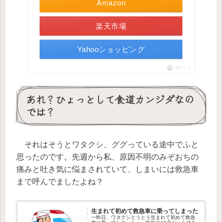
Amazon
楽天市場
Yahooショッピング
ポチップ
あれ？ひょっとして食道カンジダなの
では？
それはそうとワタクシ、ググっている途中でふと
思ったのです。先週から私、原因不明のみぞおちの
痛みと吐き気に悩まされていて、しまいには救急車
まで呼んでましたよね？
生まれて初めて救急車に乗ってしまった
一昨日、ワタクシとうとう生まれて初めて救急