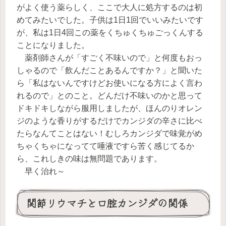
がよく使う薬らしく、ここで大人に処方するのは初
めてみたいでした。子供は1日1回でいいみたいです
が、私は1日4回この薬をくちゅくちゅごっくんする
ことになりました。
薬剤師さんが「すごく不味いので」と何度もおっ
しゃるので「飲んだことあるんですか？」と聞いた
ら「私はないんですけどお使いになる方によく言わ
れるので」とのこと。どんだけ不味いのかと思って
ドキドキしながら服用しましたが、ほんのりオレン
ジのような香りがするだけでカンジダの辛さに比べ
たらなんてことはない！むしろカンジダで味覚がめ
ちゃくちゃになってて唾液ですら苦く感じてるか
ら、これしきの味は無問題であります。
早く治れ～
関節リウマチと口腔カンジダの関係