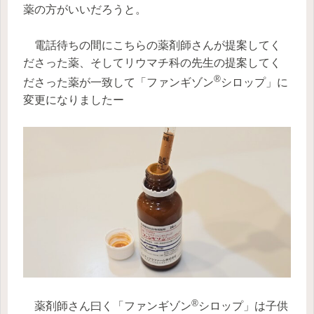
薬の方がいいだろうと。
電話待ちの間にこちらの薬剤師さんが提案してく
ださった薬、そしてリウマチ科の先生の提案してく
®
ださった薬が一致して「ファンギゾン
シロップ」に
変更になりましたー
®
薬剤師さん曰く「ファンギゾン
シロップ」は子供