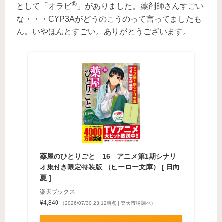
®
として「オラビ
」がありました。薬剤師さんすごい
な・・・CYP3Aがどうのこうのって言ってましたも
ん。いやほんとすごい。ありがとうございます。
薬屋のひとりごと 16 アニメ第1期シナリ
オ集付き限定特装版 （ヒーロー文庫） [ 日向
夏 ]
楽天ブックス
¥4,840
（2026/07/30 23:12時点 | 楽天市場調べ）