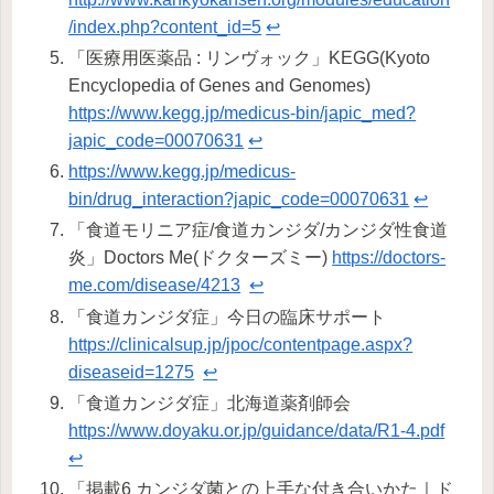
/index.php?content_id=5
↩︎
「医療用医薬品 : リンヴォック」KEGG(Kyoto
Encyclopedia of Genes and Genomes)
https://www.kegg.jp/medicus-bin/japic_med?
japic_code=00070631
↩︎
https://www.kegg.jp/medicus-
bin/drug_interaction?japic_code=00070631
↩︎
「食道モリニア症/食道カンジダ/カンジダ性食道
炎」Doctors Me(ドクターズミー)
https://doctors-
me.com/disease/4213
↩︎
「食道カンジダ症」今日の臨床サポート
https://clinicalsup.jp/jpoc/contentpage.aspx?
diseaseid=1275
↩︎
「食道カンジダ症」北海道薬剤師会
https://www.doyaku.or.jp/guidance/data/R1-4.pdf
↩︎
「掲載6 カンジダ菌との上手な付き合いかた｜ド