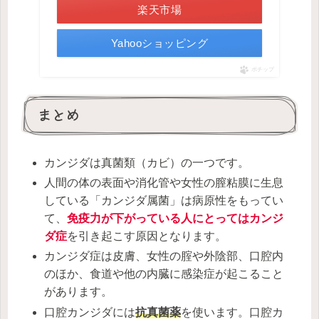
楽天市場
Yahooショッピング
ポチップ
まとめ
カンジダは真菌類（カビ）の一つです。
人間の体の表面や消化管や女性の膣粘膜に生息
している「カンジダ属菌」は病原性をもってい
て、
免疫力が下がっている人にとってはカンジ
ダ症
を引き起こす原因となります。
カンジダ症は皮膚、女性の腟や外陰部、口腔内
のほか、食道や他の内臓に感染症が起こること
があります。
口腔カンジダには
抗真菌薬
を使います。口腔カ