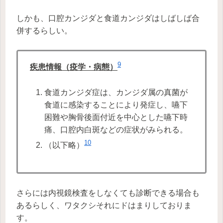
しかも、口腔カンジダと食道カンジダはしばしば合
併するらしい。
9
疾患情報（疫学・病態）
食道カンジダ症は、カンジダ属の真菌が
食道に感染することにより発症し、嚥下
困難や胸骨後面付近を中心とした嚥下時
痛、口腔内白斑などの症状がみられる。
10
（以下略）
さらには内視鏡検査をしなくても診断できる場合も
あるらしく、ワタクシそれにドはまりしておりま
す。