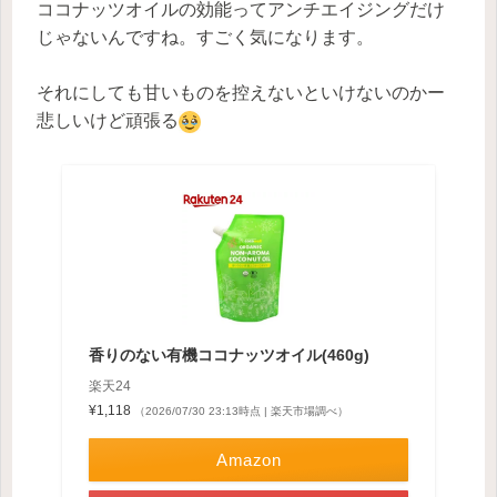
ココナッツオイルの効能ってアンチエイジングだけ
じゃないんですね。すごく気になります。
それにしても甘いものを控えないといけないのかー
悲しいけど頑張る
香りのない有機ココナッツオイル(460g)
楽天24
¥1,118
（2026/07/30 23:13時点 | 楽天市場調べ）
Amazon