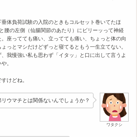
下垂体負荷試験の入院のときもコルセット巻いてたほ
くと腰の左側（仙腸関節のあたり）にビリーッって神経
た。座ってても痛い、立ってても痛い、ちょっと体の向
ちょっとマシだけどずっと寝てるともう一生立てない。
ず、我慢強い私も思わず「イタッ」と口に出して言うよ
いや。
ですけどね。
節リウマチとは関係ないんでしょうか？
ワタクシ