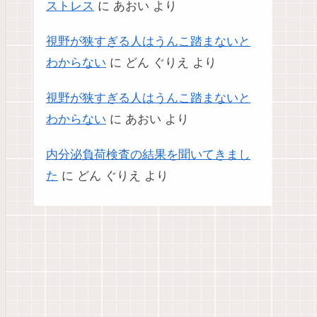
ストレス
に
あおい
より
視野が狭すぎる人はうんこ踏まないと
わからない
に
どん ぐりえ
より
視野が狭すぎる人はうんこ踏まないと
わからない
に
あおい
より
内分泌負荷検査の結果を聞いてきまし
た
に
どん ぐりえ
より