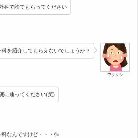
外科で診てもらってください
外科を紹介してもらえないでしょうか？
ワタクシ
院に通ってください(笑)
科なんですけど・・・💦