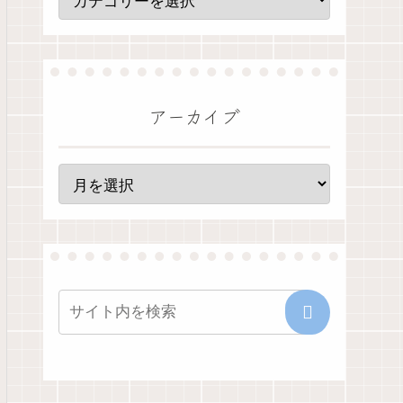
アーカイブ