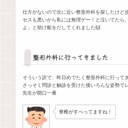
仕方がないので次に近い整形外科を探したけど
セスも悪いから私には無理ゲー！と泣いてたら
よ」と助け船をだしてくれました🙌
整形外科に行ってきました
そういう訳で、昨日めでたく整形外科に行って
さっそく問診と触診を受けた後いろんな姿勢で
先生が開口一番
脊椎がすべってますね！