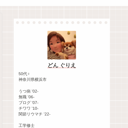
どん ぐりえ
50代♀
神奈川県横浜市
うつ病 '02-
無職 '06-
ブログ '07-
チワワ '10-
関節リウマチ '22-
工学修士