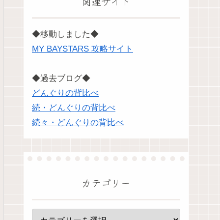
関連サイト
◆移動しました◆
MY BAYSTARS 攻略サイト
◆過去ブログ◆
どんぐりの背比べ
続・どんぐりの背比べ
続々・どんぐりの背比べ
カテゴリー