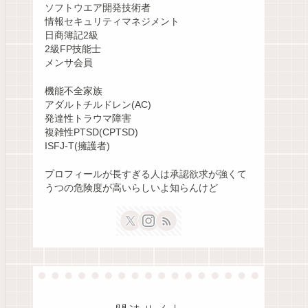
ソフトウエア開発技術者
情報セキュリティマネジメント
日商簿記2級
2級FP技能士
メンサ会員
機能不全家族
アダルトチルドレン(AC)
発達性トラウマ障害
複雑性PTSD(CPTSD)
ISFJ-T(擁護者)
プロフィールが長すぎる人は承認欲求が強くて
うつの危険度が高いらしいよ知らんけど