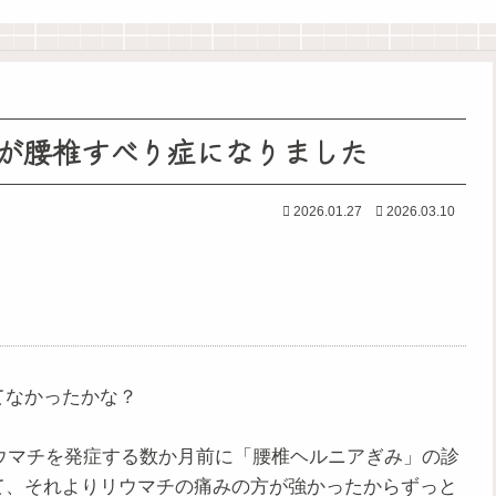
が腰椎すべり症になりました
2026.01.27
2026.03.10
てなかったかな？
リウマチを発症する数か月前に「腰椎ヘルニアぎみ」の診
て、それよりリウマチの痛みの方が強かったからずっと