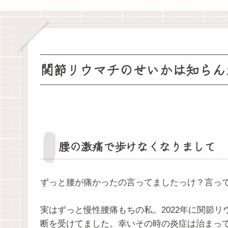
関節リウマチのせいかは知らん
腰の激痛で歩けなくなりまして
ずっと腰が痛かったの言ってましたっけ？言っ
実はずっと慢性腰痛もちの私。2022年に関節
断を受けてました。幸いその時の炎症は治まっ