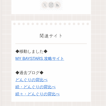
関連サイト
◆移動しました◆
MY BAYSTARS 攻略サイト
◆過去ブログ◆
どんぐりの背比べ
続・どんぐりの背比べ
続々・どんぐりの背比べ