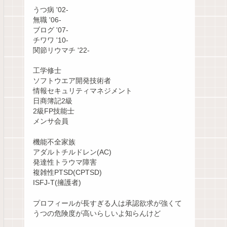
うつ病 '02-
無職 '06-
ブログ '07-
チワワ '10-
関節リウマチ '22-
工学修士
ソフトウエア開発技術者
情報セキュリティマネジメント
日商簿記2級
2級FP技能士
メンサ会員
機能不全家族
アダルトチルドレン(AC)
発達性トラウマ障害
複雑性PTSD(CPTSD)
ISFJ-T(擁護者)
プロフィールが長すぎる人は承認欲求が強くて
うつの危険度が高いらしいよ知らんけど