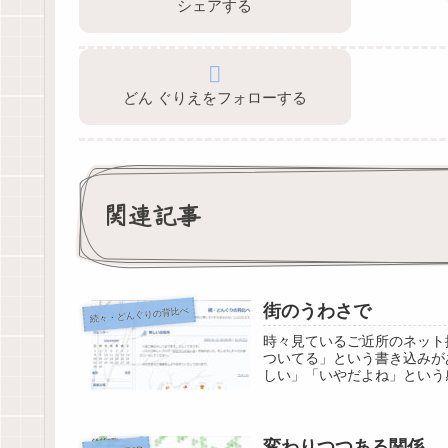
シェアする
どん ぐりえをフォローする
関連記事
街のうわさで
続々・どんぐりの背比べ
時々見ているご近所のネット
ついてる」という書き込みが
しい」「いやだよね」という
変わりつつある関係