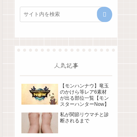
人気記事
【モンハンナウ】竜玉
のかけら等レア6素材
が出る部位一覧【モン
スターハンターNow】
私が関節リウマチと診
断されるまで