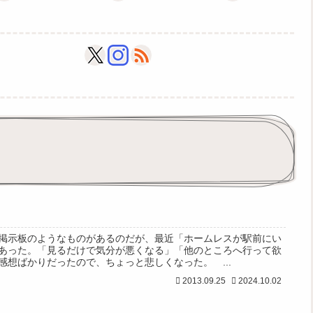
掲示板のようなものがあるのだが、最近「ホームレスが駅前にい
あった。「見るだけで気分が悪くなる」「他のところへ行って欲
感想ばかりだったので、ちょっと悲しくなった。 ...
2013.09.25
2024.10.02