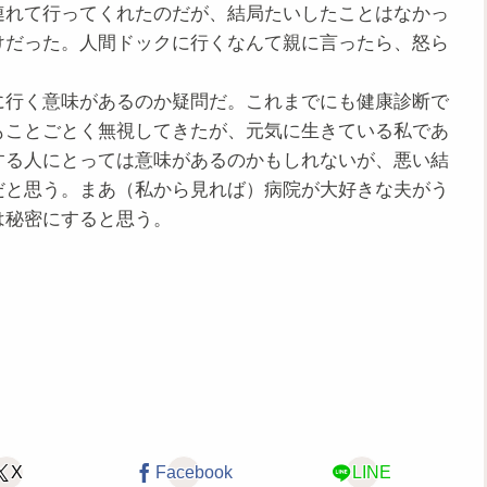
連れて行ってくれたのだが、結局たいしたことはなかっ
けだった。人間ドックに行くなんて親に言ったら、怒ら
行く意味があるのか疑問だ。これまでにも健康診断で
もことごとく無視してきたが、元気に生きている私であ
する人にとっては意味があるのかもしれないが、悪い結
だと思う。まあ（私から見れば）病院が大好きな夫がう
は秘密にすると思う。
X
Facebook
LINE