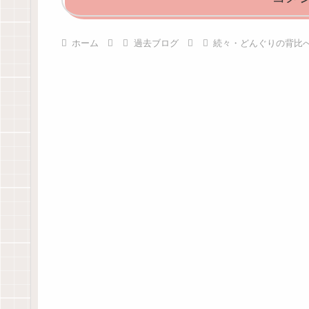
ホーム
過去ブログ
続々・どんぐりの背比