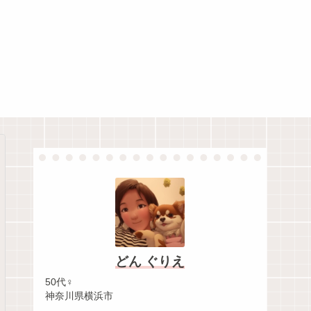
どん ぐりえ
50代♀
神奈川県横浜市