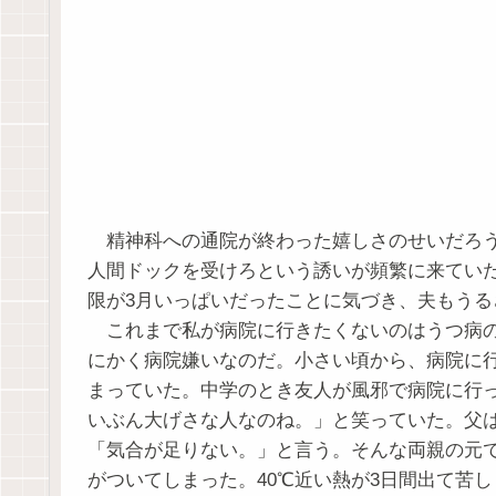
精神科への通院が終わった嬉しさのせいだろう
人間ドックを受けろという誘いが頻繁に来てい
限が3月いっぱいだったことに気づき、夫もう
これまで私が病院に行きたくないのはうつ病の
にかく病院嫌いなのだ。小さい頃から、病院に
まっていた。中学のとき友人が風邪で病院に行
いぶん大げさな人なのね。」と笑っていた。父
「気合が足りない。」と言う。そんな両親の元
がついてしまった。40℃近い熱が3日間出て苦