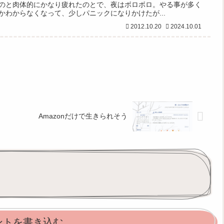
のと肉体的にかなり疲れたのとで、夜はボロボロ。やる事が多く
かわからなくなって、少しパニックになりかけたが...
2012.10.20
2024.10.01
Amazonだけで生きられそう
ントを書き込む