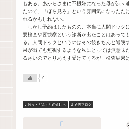
もある。あからさまに不機嫌になった母が渋々
たので、「ほら見ろ」という雰囲気になっただ
れるかもしれない。
しかし予約はしたものの、本当に人間ドックに
要検査や要観察という診断が出たことはあって
る。人間ドックというのはその後きちんと通院
果が出ても無視するような私にとっては無意味
るさいのでとりあえず受けてくるが、検査結果
0
続々・どんぐりの背比べ
過去ブログ