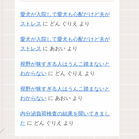
愛犬が入院して愛犬も心配だけど夫が
ストレス
に
どん ぐりえ
より
愛犬が入院して愛犬も心配だけど夫が
ストレス
に
あおい
より
視野が狭すぎる人はうんこ踏まないと
わからない
に
どん ぐりえ
より
視野が狭すぎる人はうんこ踏まないと
わからない
に
あおい
より
内分泌負荷検査の結果を聞いてきまし
た
に
どん ぐりえ
より