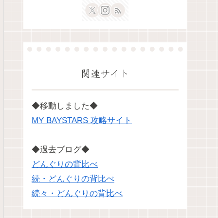
関連サイト
◆移動しました◆
MY BAYSTARS 攻略サイト
◆過去ブログ◆
どんぐりの背比べ
続・どんぐりの背比べ
続々・どんぐりの背比べ