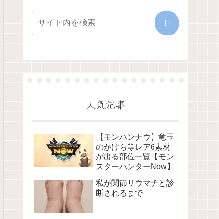
人気記事
【モンハンナウ】竜玉
のかけら等レア6素材
が出る部位一覧【モン
スターハンターNow】
私が関節リウマチと診
断されるまで