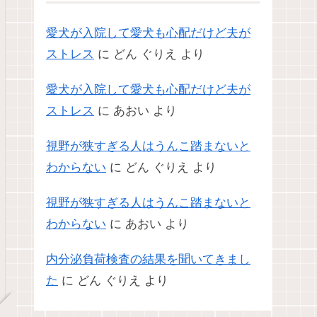
愛犬が入院して愛犬も心配だけど夫が
ストレス
に
どん ぐりえ
より
愛犬が入院して愛犬も心配だけど夫が
ストレス
に
あおい
より
視野が狭すぎる人はうんこ踏まないと
わからない
に
どん ぐりえ
より
視野が狭すぎる人はうんこ踏まないと
わからない
に
あおい
より
内分泌負荷検査の結果を聞いてきまし
た
に
どん ぐりえ
より