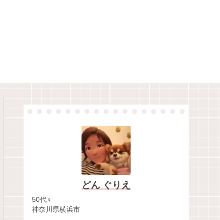
どん ぐりえ
50代♀
神奈川県横浜市