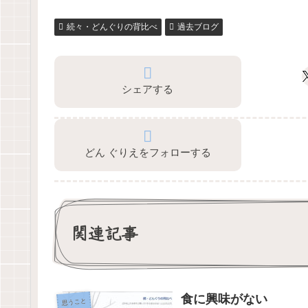
続々・どんぐりの背比べ
過去ブログ
シェアする
どん ぐりえをフォローする
関連記事
食に興味がない
思うこと