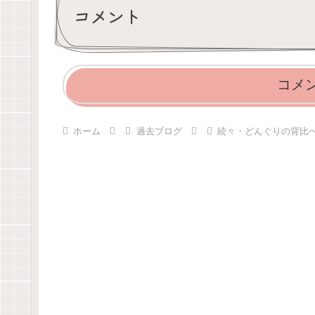
コメント
コメ
ホーム
過去ブログ
続々・どんぐりの背比