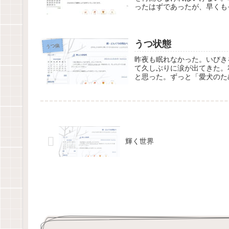
ったはずであったが、早くも
うつ状態
うつ病
昨夜も眠れなかった。いびき
て久しぶりに涙が出てきた。
と思った。ずっと「愛犬のた
輝く世界