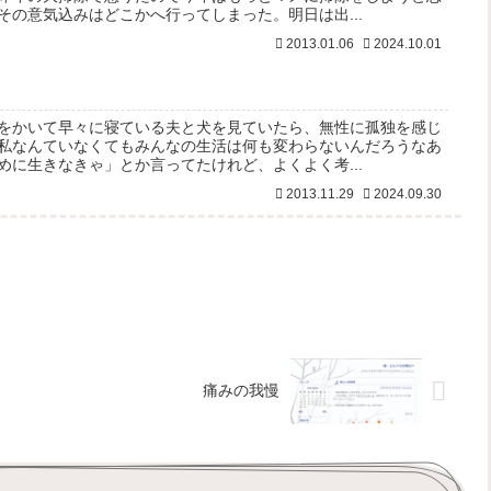
その意気込みはどこかへ行ってしまった。明日は出...
2013.01.06
2024.10.01
をかいて早々に寝ている夫と犬を見ていたら、無性に孤独を感じ
私なんていなくてもみんなの生活は何も変わらないんだろうなあ
めに生きなきゃ」とか言ってたけれど、よくよく考...
2013.11.29
2024.09.30
痛みの我慢