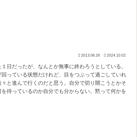
2013.06.26
2024.10.02
１日だったが、なんとか無事に終わろうとしている。
げ回っている状態だけれど、目をつぶって過ごしていれ
淡々と進んで行くのだと思う。自分で切り開こうとかそ
何を待っているのか自分でも分からない。黙って何かを