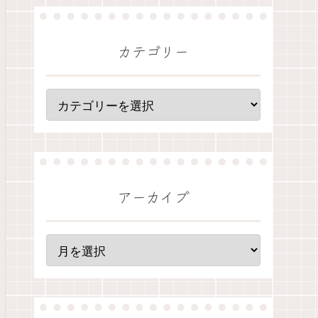
カテゴリー
アーカイブ