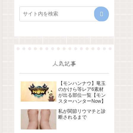
人気記事
【モンハンナウ】竜玉
のかけら等レア6素材
が出る部位一覧【モン
スターハンターNow】
私が関節リウマチと診
断されるまで