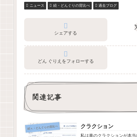
ニュース
続・どんぐりの背比べ
過去ブログ
シェアする
どん ぐりえをフォローする
関連記事
クラクション
続々・どんぐりの背比べ
私は車のクラクションが本当