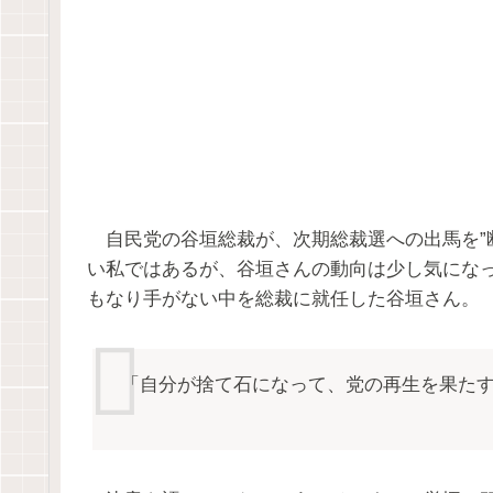
自民党の谷垣総裁が、次期総裁選への出馬を”
い私ではあるが、谷垣さんの動向は少し気にな
もなり手がない中を総裁に就任した谷垣さん。
「自分が捨て石になって、党の再生を果た