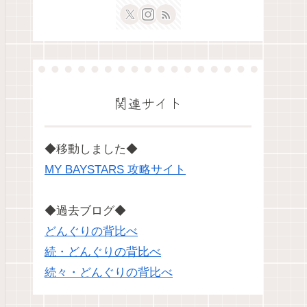
関連サイト
◆移動しました◆
MY BAYSTARS 攻略サイト
◆過去ブログ◆
どんぐりの背比べ
続・どんぐりの背比べ
続々・どんぐりの背比べ