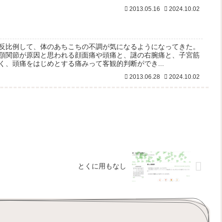
2013.05.16
2024.10.02
反比例して、体のあちこちの不調が気になるようになってきた。
顎関節が原因と思われる顔面痛や頭痛と、謎の右腕痛と、子宮筋
く、頭痛をはじめとする痛みって客観的判断ができ...
2013.06.28
2024.10.02
とくに用もなし