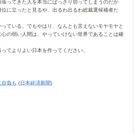
頑張ってきた人を本当にばっさり切ってしまうのだか
優位に立ったと見るや、出るわ出るわ総裁選候補者た
。
っている。でもやはり、なんとも言えないモヤモヤと
に心の弱い人間は、やっていけない世界であることは確
ってよりよい日本を作ってください。
に自負も
(
日本経済新聞
)