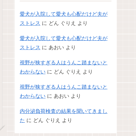
愛犬が入院して愛犬も心配だけど夫が
ストレス
に
どん ぐりえ
より
愛犬が入院して愛犬も心配だけど夫が
ストレス
に
あおい
より
視野が狭すぎる人はうんこ踏まないと
わからない
に
どん ぐりえ
より
視野が狭すぎる人はうんこ踏まないと
わからない
に
あおい
より
内分泌負荷検査の結果を聞いてきまし
た
に
どん ぐりえ
より