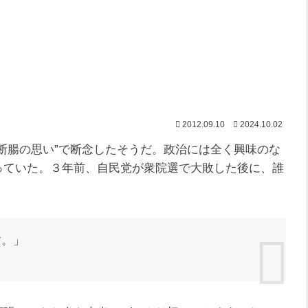
2012.09.10
2024.10.02
断腸の思い”で断念したそうだ。政治には全く興味のな
っていた。３年前、自民党が衆院選で大敗した後に、誰
す。」