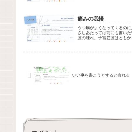
痛みの我慢
うつ病
うつ病がよくなってくるのに
さしあたっては前にも書いた
腫の腫れ。子宮筋腫はともか
いい事を書こうとすると疲れる