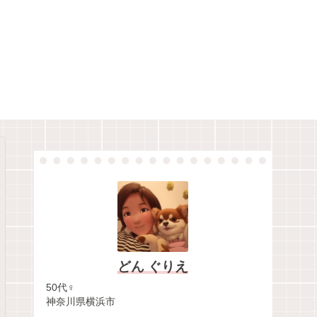
どん ぐりえ
50代♀
神奈川県横浜市