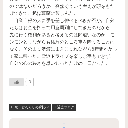
のではないだろうか。突然そういう考えが頭をもた
げてきて、私は葛藤に苦しんだ。
自業自得の人に手を差し伸べるべきか否か。自分
たちはお金を払って用意周到にしてきたのだから、
先に行く権利があると考えるのは間違いなのか。モ
ンモンとしながらも結局のところ車を降りることは
なく、そのまま渋滞にまきこまれながら5時間かかっ
て家に帰った。雪道ドライブを楽しむ事もできず、
自分の心の狭さを思い知っただけの一日だった。
0
続・どんぐりの背比べ
過去ブログ