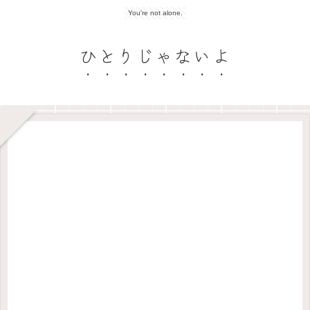
You're not alone.
ひとりじゃないよ