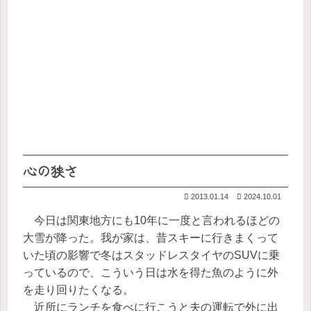
心の狭さ
2013.01.14
2024.10.01
今日は関東地方にも10年に一度と言われるほどの
大雪が降った。我が家は、昔スキーに行きまくって
いた頃の影響で冬はスタッドレスタイヤのSUVに乗
っているので、こういう日は水を得た魚のように外
を走り回りたくなる。
近所にランチを食べに行こうと夫の運転で外に出