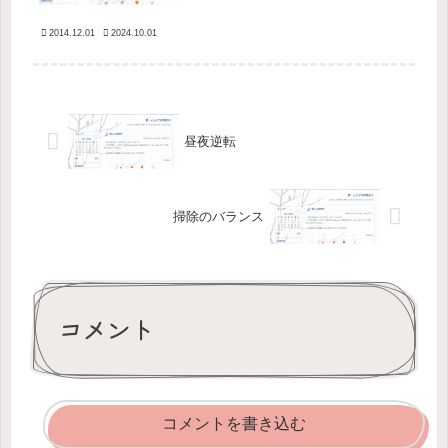
ていた安定剤と睡眠薬を使って１週間
ほとんど寝ていたら、だいぶ復活して
2014.12.01
2024.10.01
きました。１週間でどん底から回復す
るのだから、私も強くなったもので
す。...
昼夜逆転
掃除のバランス
コメント
コメントを書き込む