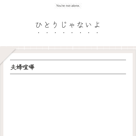
You're not alone.
ひとりじゃないよ
夫婦喧嘩