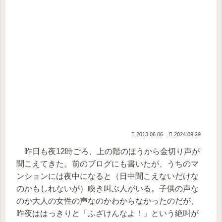
2013.06.06
2024.09.29
昨日も夜12時ごろ、上の階のほうから金切り声が
聞こえてきた。前のブログにも書いたが、うちのマ
ンションには夜中になると（日中聞こえないだけな
のかもしれないが）喚き叫ぶ人がいる。子供の声な
のか大人の女性の声なのかわからなかったのだが、
昨夜ははっきりと「ふざけんなよ！」という絶叫が