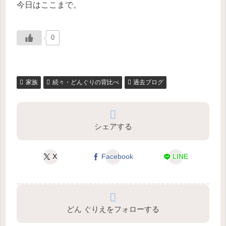
今日はここまで。
0
家族
続々・どんぐりの背比べ
過去ブログ
シェアする
X
Facebook
LINE
どん ぐりえをフォローする