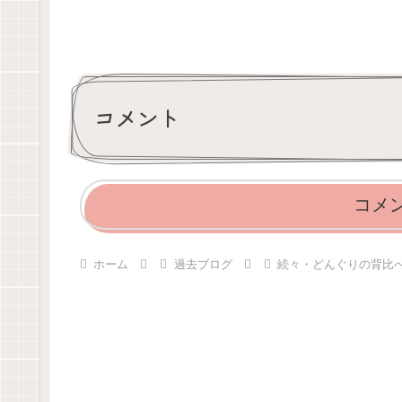
コメント
コメ
ホーム
過去ブログ
続々・どんぐりの背比