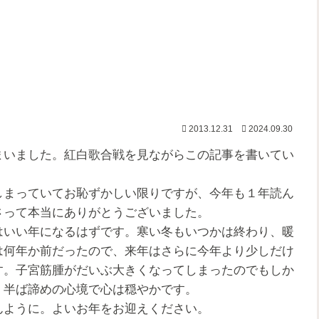
2013.12.31
2024.09.30
いました。紅白歌合戦を見ながらこの記事を書いてい
まっていてお恥ずかしい限りですが、今年も１年読ん
さって本当にありがとうございました。
いい年になるはずです。寒い冬もいつかは終わり、暖
は何年か前だったので、来年はさらに今年より少しだけ
す。子宮筋腫がだいぶ大きくなってしまったのでもしか
、半ば諦めの心境で心は穏やかです。
ように。よいお年をお迎えください。