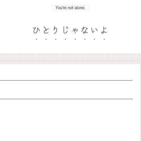
You're not alone.
ひとりじゃないよ