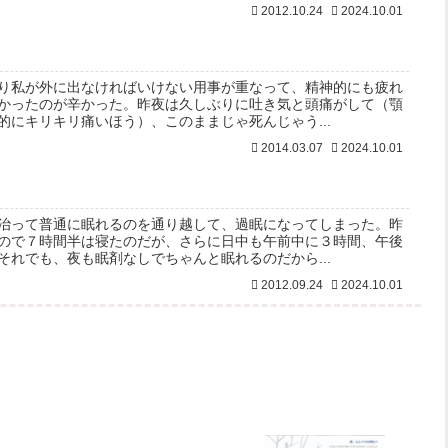
2012.10.24
2024.10.01
り私が外に出なければいけない用事が重なって、精神的にも疲れ
かったのが辛かった。昨夜は久しぶりに吐き気と頭痛がして（顎
的にキリキリ痛いほう）、このままじゃ死んじゃう...
2014.03.07
2024.10.01
治って普通に眠れるのを通り越して、過眠になってしまった。昨
ので７時間半は寝たのだが、さらに日中も午前中に３時間、午後
それでも、夜も眠剤なしでちゃんと眠れるのだから...
2012.09.24
2024.10.01