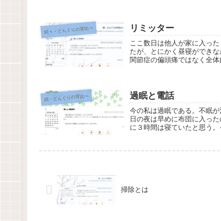
リミッター
続々・どんぐりの背比べ
ここ数日は他人が家に入った
たが、とにかく昼寝ができな
関節症の偏頭痛ではなく全体
過眠と電話
続・どんぐりの背比べ
今の私は過眠である。不眠が
日の夜は早めに布団に入った
に３時間は寝ていたと思う。
掃除とは