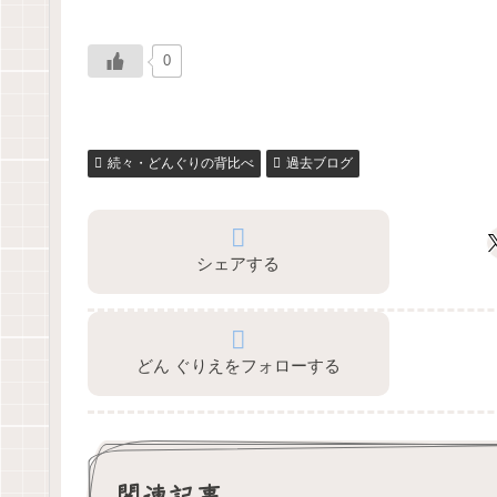
0
続々・どんぐりの背比べ
過去ブログ
シェアする
どん ぐりえをフォローする
関連記事