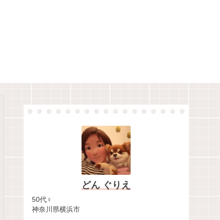
どん ぐりえ
50代♀
神奈川県横浜市