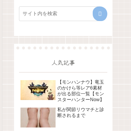
人気記事
【モンハンナウ】竜玉
のかけら等レア6素材
が出る部位一覧【モン
スターハンターNow】
私が関節リウマチと診
断されるまで