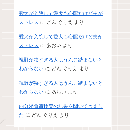
愛犬が入院して愛犬も心配だけど夫が
ストレス
に
どん ぐりえ
より
愛犬が入院して愛犬も心配だけど夫が
ストレス
に
あおい
より
視野が狭すぎる人はうんこ踏まないと
わからない
に
どん ぐりえ
より
視野が狭すぎる人はうんこ踏まないと
わからない
に
あおい
より
内分泌負荷検査の結果を聞いてきまし
た
に
どん ぐりえ
より