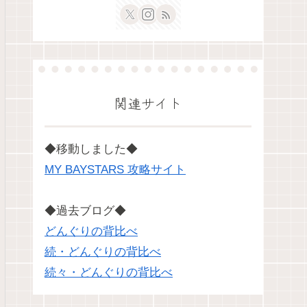
関連サイト
◆移動しました◆
MY BAYSTARS 攻略サイト
◆過去ブログ◆
どんぐりの背比べ
続・どんぐりの背比べ
続々・どんぐりの背比べ