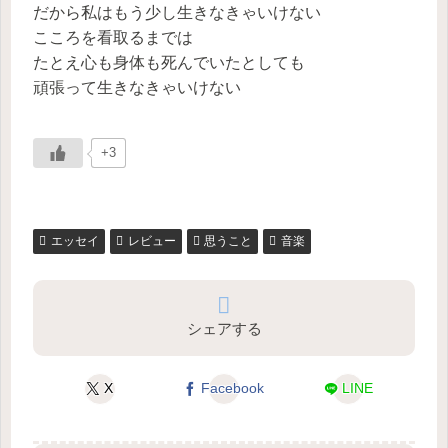
だから私はもう少し生きなきゃいけない
こころを看取るまでは
たとえ心も身体も死んでいたとしても
頑張って生きなきゃいけない
+3
エッセイ
レビュー
思うこと
音楽
シェアする
X
Facebook
LINE