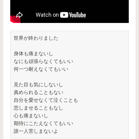
世界が終わりました
身体も痛まないし
なにも頑張らなくてもいい
何一つ耐えなくてもいい
見た目も気にしないし
責められることもない 
自分を愛せなくて泣くことも
悲しませることもなし
心も痛まないし
期待にこたえなくてもいい 
誰一人苦しまないよ