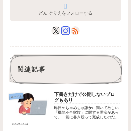
どん ぐりえをフォローする
関連記事
下書きだけで公開しないブロ
エッセイ
グもあり
昨日めちゃめちゃ誰かに聞いて欲しい
「機能不全家族」に関する愚痴があっ
て、一気に書き殴って完成したのだけ
ど、何度か読み直していたら自己嫌悪
2025.12.04
で死にそうになったのでブログとして