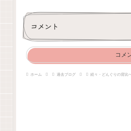
コメント
コメ
ホーム
過去ブログ
続々・どんぐりの背比