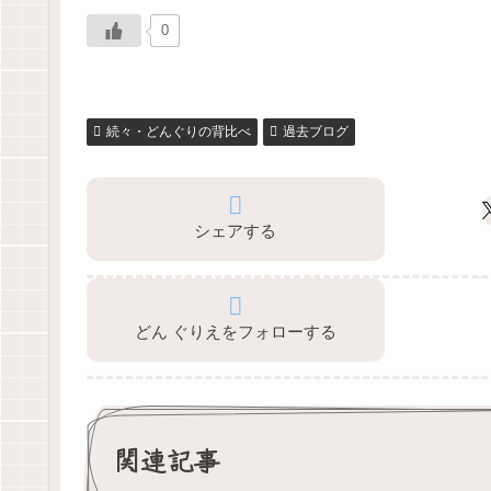
0
続々・どんぐりの背比べ
過去ブログ
シェアする
どん ぐりえをフォローする
関連記事