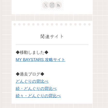
関連サイト
◆移動しました◆
MY BAYSTARS 攻略サイト
◆過去ブログ◆
どんぐりの背比べ
続・どんぐりの背比べ
続々・どんぐりの背比べ