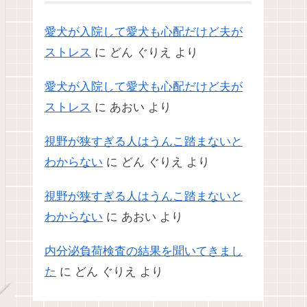
愛犬が入院して愛犬も心配だけど夫が
ストレス
に
どん ぐりえ
より
愛犬が入院して愛犬も心配だけど夫が
ストレス
に
あおい
より
視野が狭すぎる人はうんこ踏まないと
わからない
に
どん ぐりえ
より
視野が狭すぎる人はうんこ踏まないと
わからない
に
あおい
より
内分泌負荷検査の結果を聞いてきまし
た
に
どん ぐりえ
より