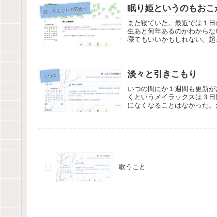
眠り姫というのもおこ
続・どんぐりの背比べ
また寝ていた。最近では１日
生あと何年あるのかわからな
寝てもいいかもしれない。起
淡々と引きこもり
うつ病
いつの間にか１週間も更新が
くというメイラックスは３日
になくなることはなかった。
歌うこと