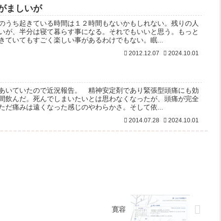
がましいが
のうち起きている時間は１２時間もないかもしれない。残りの人
いが、半分は寝て暮らす事になる。それでもいいと思う。もっと
きていてもすごく楽しい事があるわけでもない。眠...
2012.12.07
2024.10.01
あいていたので近況報告。 精神安定剤であり緊張型頭痛にも効
間飲んだ。死んでしまいたいとは思わなくなったが、頭痛が完全
ただ痛みは遠くなった感じのやわらかさ。そして依...
2014.07.28
2024.10.01
寛容