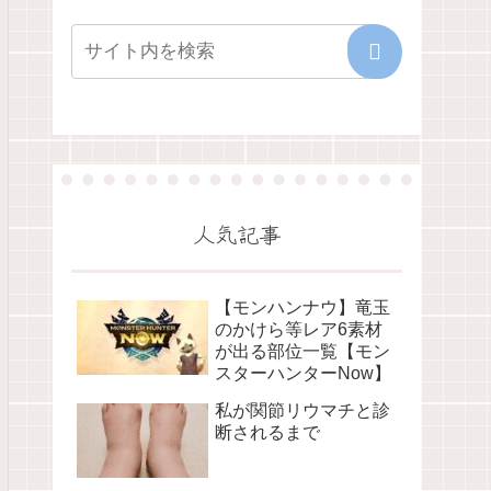
人気記事
【モンハンナウ】竜玉
のかけら等レア6素材
が出る部位一覧【モン
スターハンターNow】
私が関節リウマチと診
断されるまで