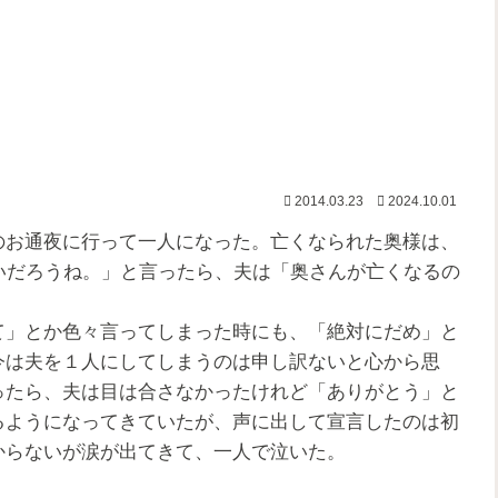
2014.03.23
2024.10.01
お通夜に行って一人になった。亡くなられた奥様は、
いだろうね。」と言ったら、夫は「奥さんが亡くなるの
」とか色々言ってしまった時にも、「絶対にだめ」と
今は夫を１人にしてしまうのは申し訳ないと心から思
ったら、夫は目は合さなかったけれど「ありがとう」と
るようになってきていたが、声に出して宣言したのは初
からないが涙が出てきて、一人で泣いた。