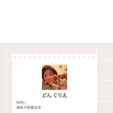
どん ぐりえ
50代♀
神奈川県横浜市