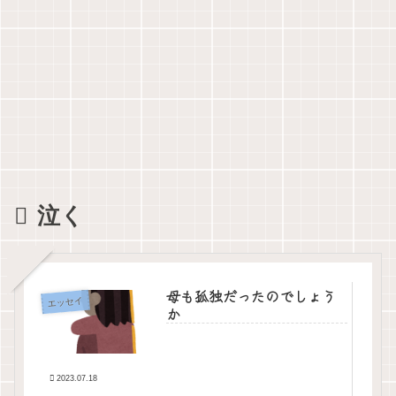
泣く
母も孤独だったのでしょう
エッセイ
か
2023.07.18