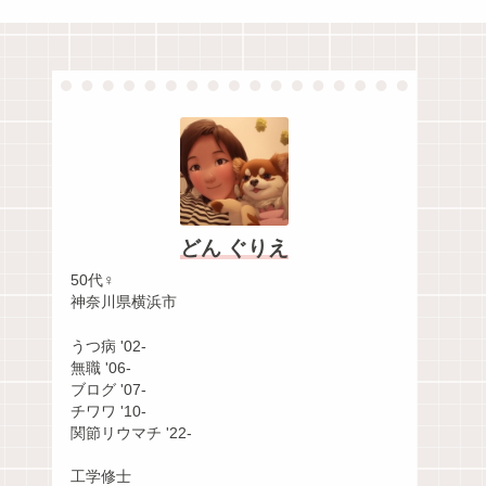
どん ぐりえ
50代♀
神奈川県横浜市
うつ病 '02-
無職 '06-
ブログ '07-
チワワ '10-
関節リウマチ '22-
工学修士