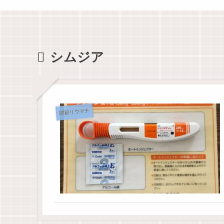
シムジア
関節リウマチ