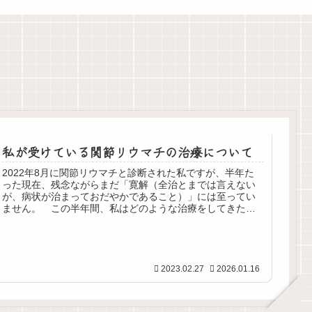
私が受けている関節リウマチの治療について
2022年8月に関節リウマチと診断された私ですが、半年た
った現在、残念ながらまだ「寛解（全治とまでは言えない
が、病状が治まっておだやかであること）」には至ってい
ません。 この半年間、私はどのような治療をしてきたの
か、治療による副作用は何があ...
2023.02.27
2026.01.16