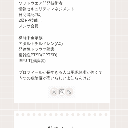
ソフトウエア開発技術者
情報セキュリティマネジメント
日商簿記2級
2級FP技能士
メンサ会員
機能不全家族
アダルトチルドレン(AC)
発達性トラウマ障害
複雑性PTSD(CPTSD)
ISFJ-T(擁護者)
プロフィールが長すぎる人は承認欲求が強くて
うつの危険度が高いらしいよ知らんけど