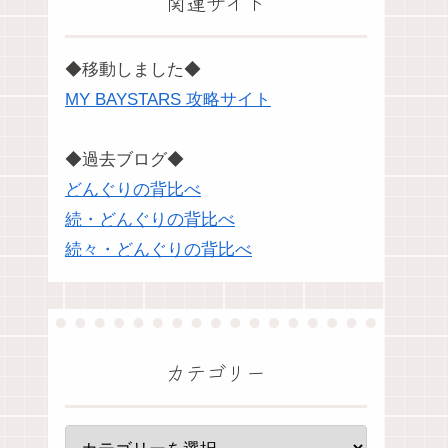
関連サイト
◆移動しました◆
MY BAYSTARS 攻略サイト
◆過去ブログ◆
どんぐりの背比べ
続・どんぐりの背比べ
続々・どんぐりの背比べ
カテゴリー