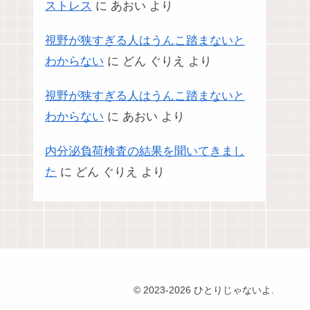
ストレス
に
あおい
より
視野が狭すぎる人はうんこ踏まないと
わからない
に
どん ぐりえ
より
視野が狭すぎる人はうんこ踏まないと
わからない
に
あおい
より
内分泌負荷検査の結果を聞いてきまし
た
に
どん ぐりえ
より
© 2023-2026 ひとりじゃないよ.