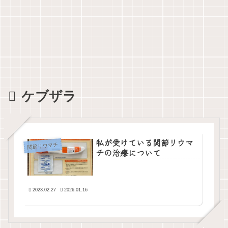
ケブザラ
私が受けている関節リウマ
関節リウマチ
チの治療について
2023.02.27
2026.01.16