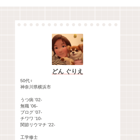
どん ぐりえ
50代♀
神奈川県横浜市
うつ病 '02-
無職 '06-
ブログ '07-
チワワ '10-
関節リウマチ '22-
工学修士