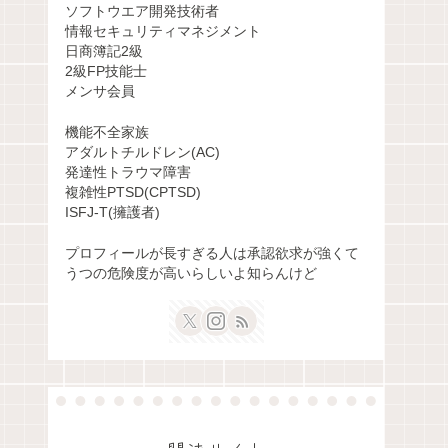
ソフトウエア開発技術者
情報セキュリティマネジメント
日商簿記2級
2級FP技能士
メンサ会員
機能不全家族
アダルトチルドレン(AC)
発達性トラウマ障害
複雑性PTSD(CPTSD)
ISFJ-T(擁護者)
プロフィールが長すぎる人は承認欲求が強くて
うつの危険度が高いらしいよ知らんけど