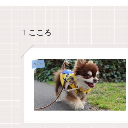
こころ
思い出