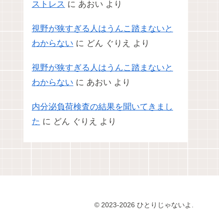
ストレス
に
あおい
より
視野が狭すぎる人はうんこ踏まないと
わからない
に
どん ぐりえ
より
視野が狭すぎる人はうんこ踏まないと
わからない
に
あおい
より
内分泌負荷検査の結果を聞いてきまし
た
に
どん ぐりえ
より
© 2023-2026 ひとりじゃないよ.