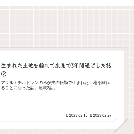
生まれた土地を離れて広島で3年間過ごした話
②
アダルトチルドレンの私が夫の転勤で生まれた土地を離れ
ることになった話。連載2話。
2023.02.15
2023.02.27