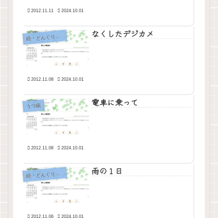
2012.11.11
2024.10.01
なくしたデジカメ
・どんぐりの背比べ
続
2012.11.08
2024.10.01
電車に乗って
うつ病
2012.11.08
2024.10.01
雨の１日
・どんぐりの背比べ
続
2012.11.06
2024.10.01