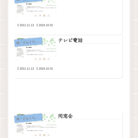
2012.11.13
2024.10.01
テレビ電話
・どんぐりの背比べ
続
2012.11.13
2024.10.01
同窓会
・どんぐりの背比べ
続