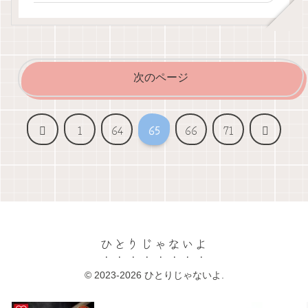
次のページ
前
次
1
64
65
66
71
へ
へ
ひとりじゃないよ
© 2023-2026 ひとりじゃないよ.