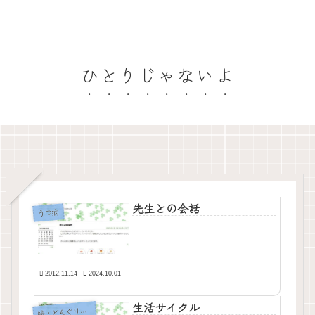
ひとりじゃないよ
先生との会話
うつ病
2012.11.14
2024.10.01
生活サイクル
・どんぐりの背比べ
続