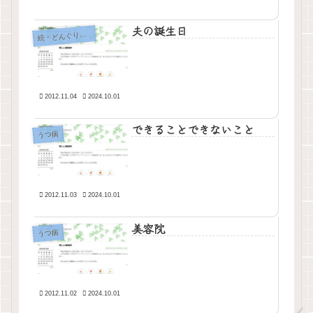
夫の誕生日
・どんぐりの背比べ
続
2012.11.04
2024.10.01
できることできないこと
うつ病
2012.11.03
2024.10.01
美容院
うつ病
2012.11.02
2024.10.01