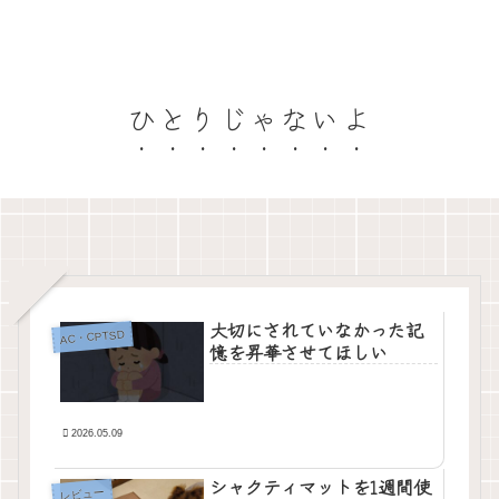
ひとりじゃないよ
大切にされていなかった記
AC・CPTSD
憶を昇華させてほしい
2026.05.09
シャクティマットを1週間使
レビュー