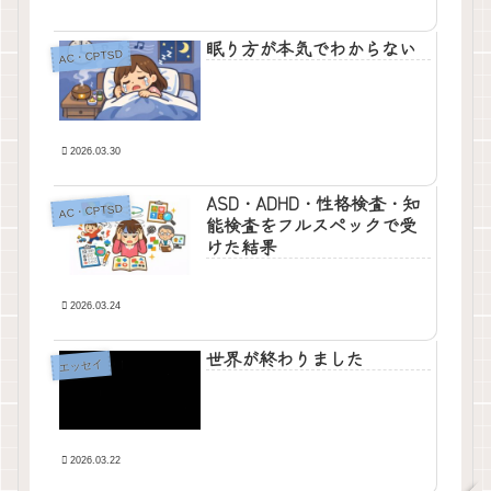
眠り方が本気でわからない
AC・CPTSD
2026.03.30
ASD・ADHD・性格検査・知
AC・CPTSD
能検査をフルスペックで受
けた結果
2026.03.24
世界が終わりました
エッセイ
2026.03.22