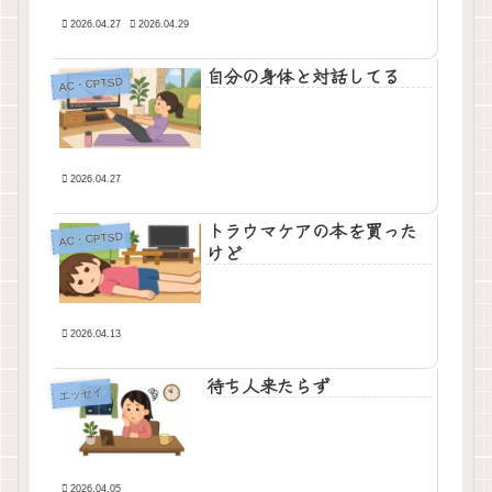
2026.04.27
2026.04.29
自分の身体と対話してる
AC・CPTSD
2026.04.27
トラウマケアの本を買った
AC・CPTSD
けど
2026.04.13
待ち人来たらず
エッセイ
2026.04.05