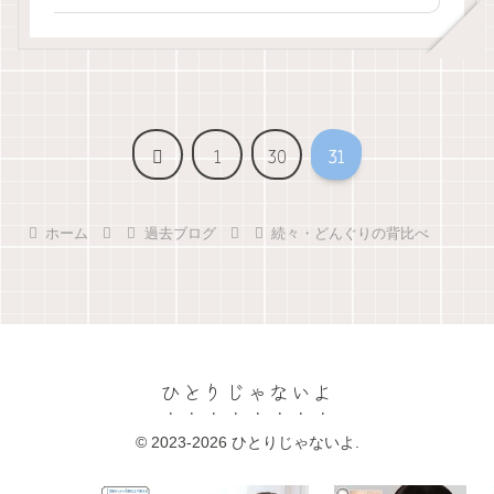
前
1
30
31
へ
ホーム
過去ブログ
続々・どんぐりの背比べ
ひとりじゃないよ
© 2023-2026 ひとりじゃないよ.