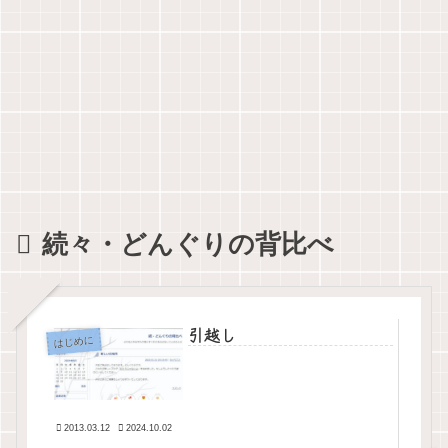
続々・どんぐりの背比べ
引越し
はじめに
2013.03.12
2024.10.02