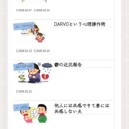
2026.02.27
2026.03.10
DARVOという心理操作術
AC・CPTSD
2026.02.13
2026.03.10
鬱の近況報告
AC・CPTSD
2026.02.10
他人には共感できて妻には
エッセイ
共感しない夫