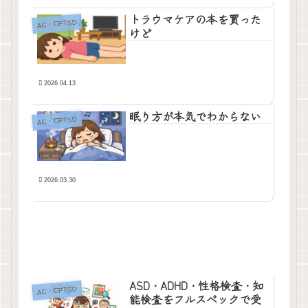
トラウマケアの本を買った
AC・CPTSD
けど
2026.04.13
眠り方が本気でわからない
AC・CPTSD
2026.03.30
ASD・ADHD・性格検査・知
AC・CPTSD
能検査をフルスペックで受