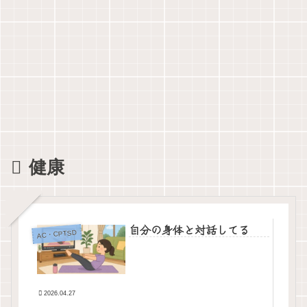
健康
自分の身体と対話してる
AC・CPTSD
2026.04.27