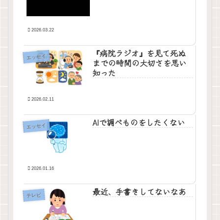
2026.03.22
『病院ラジオ』を見て死ぬ
エッセイ
までの時間の大切さを思い
知った
2026.02.11
AIで調べものをしたくない
エッセイ
2026.01.16
最近、手書きしてないなあ
テレビ