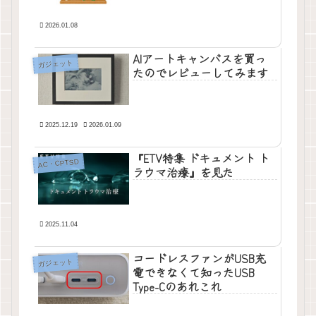
2026.01.08
AIアートキャンバスを買っ
ガジェット
たのでレビューしてみます
2025.12.19
2026.01.09
『ETV特集 ドキュメント ト
AC・CPTSD
ラウマ治療』を見た
2025.11.04
コードレスファンがUSB充
ガジェット
電できなくて知ったUSB
Type-Cのあれこれ