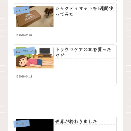
シャクティマットを1週間使
レビュー
ってみた
2026.05.09
トラウマケアの本を買った
AC・CPTSD
けど
2026.04.13
世界が終わりました
エッセイ